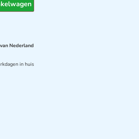
nkelwagen
 van Nederland
rkdagen in huis