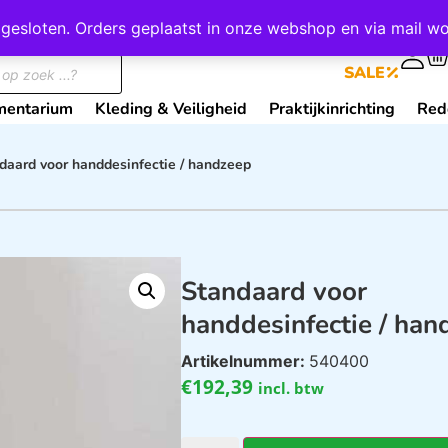
wij gesloten. Orders geplaatst in onze webshop en via mail
0
SALE
mentarium
Kleding & Veiligheid
Praktijkinrichting
Red
daard voor handdesinfectie / handzeep
Standaard voor
handdesinfectie / han
Artikelnummer:
540400
€
192,39
incl. btw