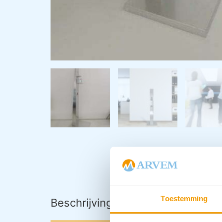
Toestemming
Beschrijving
Downloads