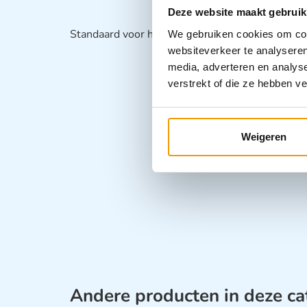
Deze website maakt gebruik
Standaard voor handdesinfectie / handzeep
We gebruiken cookies om cont
websiteverkeer te analyseren
media, adverteren en analys
verstrekt of die ze hebben v
Weigeren
Andere producten in deze ca