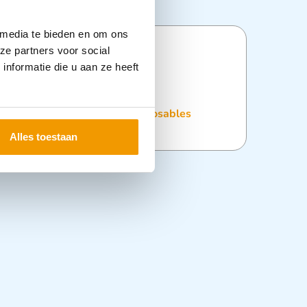
 media te bieden en om ons
ze partners voor social
ties
nformatie die u aan ze heeft
:
Desinfectie
,
Dispensers
,
Disposables
Alles toestaan