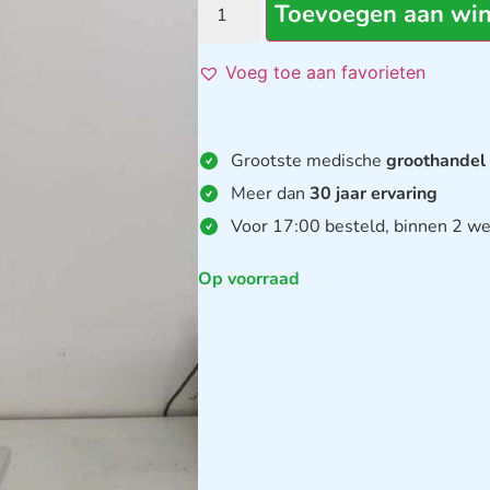
Toevoegen aan wi
Voeg toe aan favorieten
Grootste medische
groothandel
Meer dan
30 jaar ervaring
Voor 17:00 besteld, binnen 2 we
Op voorraad