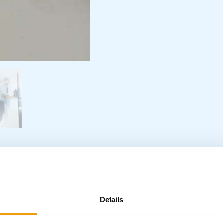
Details