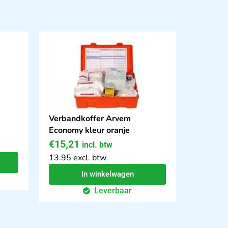
Verbandkoffer Arvem
Economy kleur oranje
€
15,21
incl. btw
13.95 excl. btw
In winkelwagen
Leverbaar