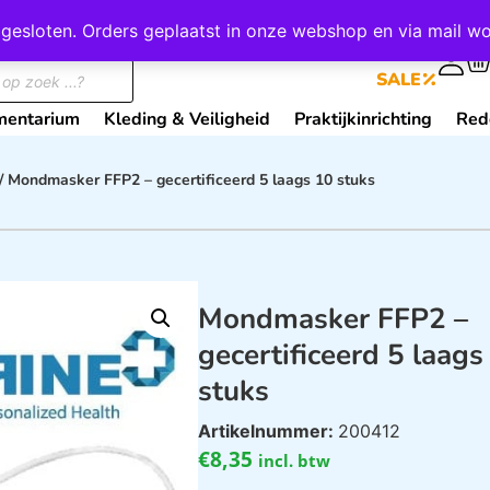
wij gesloten. Orders geplaatst in onze webshop en via mail
0
SALE
mentarium
Kleding & Veiligheid
Praktijkinrichting
Red
/ Mondmasker FFP2 – gecertificeerd 5 laags 10 stuks
Mondmasker FFP2 –
gecertificeerd 5 laags
stuks
Artikelnummer:
200412
€
8,35
incl. btw