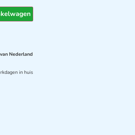
nkelwagen
 van Nederland
rkdagen in huis