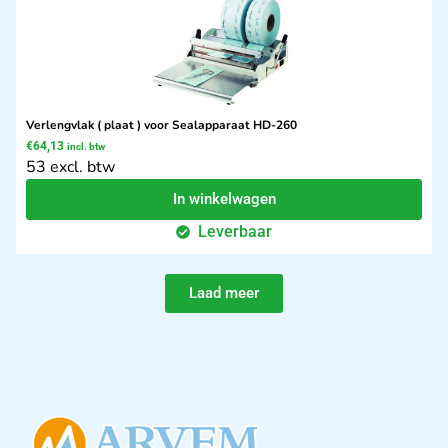
Verlengvlak ( plaat ) voor Sealapparaat HD-260
€
64,13
incl. btw
53 excl. btw
In winkelwagen
Leverbaar
Laad meer