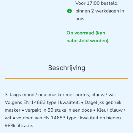
Voor 17:00 besteld,
binnen 2 werkdagen in
huis
Op voorraad (kan
nabesteld worden)
Beschrijving
3-laags mond / neusmasker met oorlus, blauw / wit.
Volgens EN 14683 type I kwaliteit. • Dagelijks gebruik
masker • verpakt in 50 stuks in een doos • Kleur blauw /
wit • voldoen aan EN 14683 type I kwaliteit en bieden
98% filtratie.