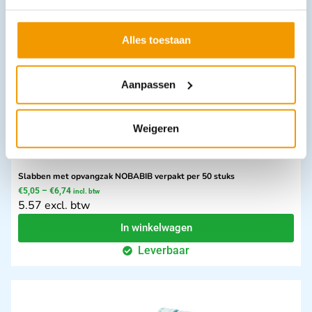
Opties bekijken
Leverbaar
Alles toestaan
Aanpassen
Weigeren
Slabben met opvangzak NOBABIB verpakt per 50 stuks
€
5,05
–
€
6,74
incl. btw
5.57 excl. btw
In winkelwagen
Leverbaar