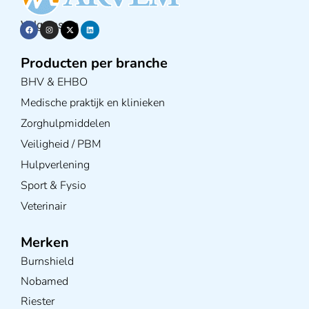
Volg ons op
Producten per branche
BHV & EHBO
Medische praktijk en klinieken
Zorghulpmiddelen
Veiligheid / PBM
Hulpverlening
Sport & Fysio
Veterinair
Merken
Burnshield
Nobamed
Riester