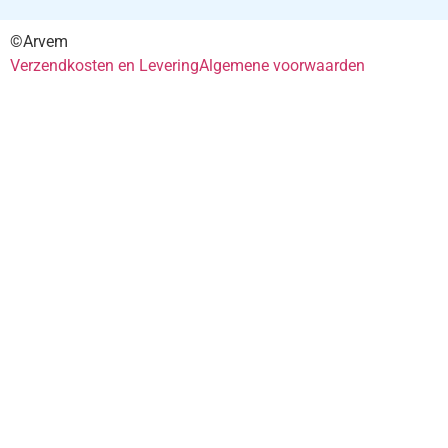
©Arvem
Verzendkosten en Levering
Algemene voorwaarden