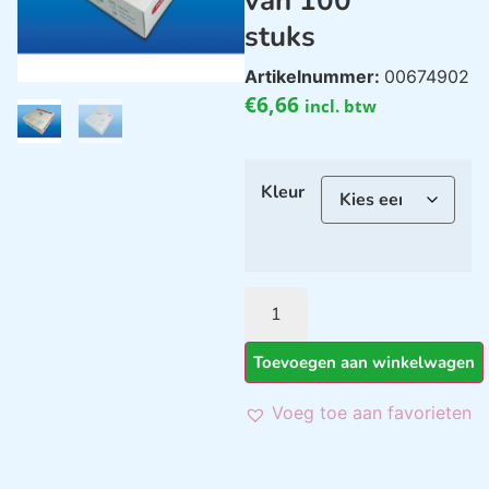
van 100
stuks
Artikelnummer:
00674902
€
6,66
incl. btw
Kleur
Toevoegen aan winkelwagen
Voeg toe aan favorieten