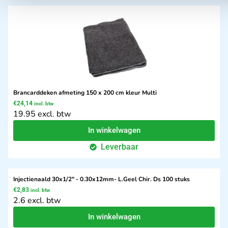
Brancarddeken afmeting 150 x 200 cm kleur Multi
€
24,14
incl. btw
19.95 excl. btw
In winkelwagen
Leverbaar
Injectienaald 30x1/2" - 0.30x12mm- L.Geel Chir. Ds 100 stuks
€
2,83
incl. btw
2.6 excl. btw
In winkelwagen