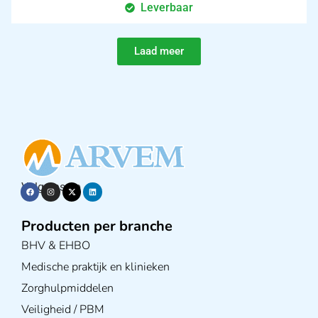
Leverbaar
Laad meer
Volg ons op
Producten per branche
BHV & EHBO
Medische praktijk en klinieken
Zorghulpmiddelen
Veiligheid / PBM