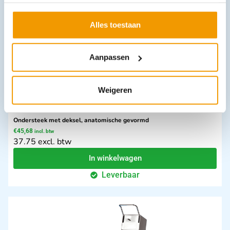
Leverbaar
Alles toestaan
Aanpassen
Weigeren
Ondersteek met deksel, anatomische gevormd
€
45,68
incl. btw
37.75 excl. btw
In winkelwagen
Leverbaar