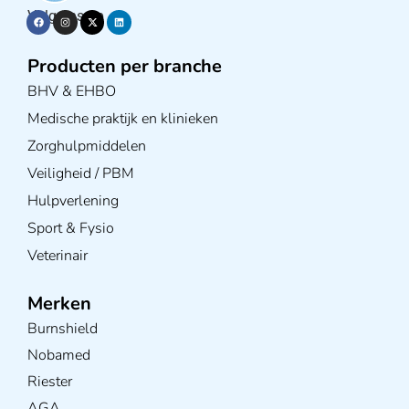
Volg ons op
Producten per branche
BHV & EHBO
Medische praktijk en klinieken
Zorghulpmiddelen
Veiligheid / PBM
Hulpverlening
Sport & Fysio
Veterinair
Merken
Burnshield
Nobamed
Riester
AGA