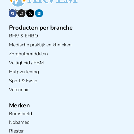
Volg ons op
Producten per branche
BHV & EHBO
Medische praktijk en klinieken
Zorghulpmiddelen
Veiligheid / PBM
Hulpverlening
Sport & Fysio
Veterinair
Merken
Burnshield
Nobamed
Riester