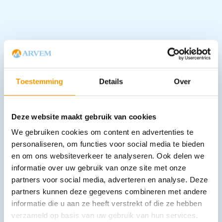
Downloads
Toestemming
Details
Over
Deze website maakt gebruik van cookies
Andere producten in deze
We gebruiken cookies om content en advertenties te
categorie:
personaliseren, om functies voor social media te bieden
en om ons websiteverkeer te analyseren. Ook delen we
informatie over uw gebruik van onze site met onze
partners voor social media, adverteren en analyse. Deze
partners kunnen deze gegevens combineren met andere
informatie die u aan ze heeft verstrekt of die ze hebben
verzameld op basis van uw gebruik van hun services.