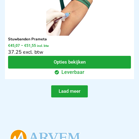
Stuwbanden Prameta
€
45,07
–
€
51,55
incl. btw
37.25 excl. btw
Opties bekijken
Leverbaar
Laad meer