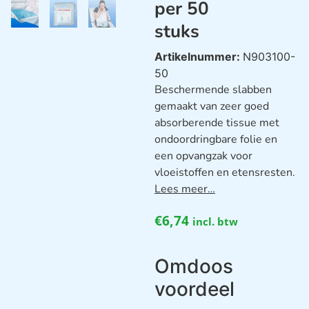
per 50
stuks
Artikelnummer:
N903100-
50
Beschermende slabben
gemaakt van zeer goed
absorberende tissue met
ondoordringbare folie en
een opvangzak voor
vloeistoffen en etensresten.
Lees meer…
€
6,74
incl. btw
Omdoos
voordeel