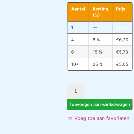
Aantal
Korting
Prijs
(%)
1
—
€
6,74
4
8 %
€
6,20
6
15 %
€
5,73
10+
25 %
€
5,05
Toevoegen aan winkelwagen
Voeg toe aan favorieten