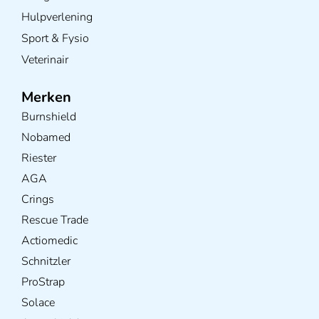
Hulpverlening
Sport & Fysio
Veterinair
Merken
Burnshield
Nobamed
Riester
AGA
Crings
Rescue Trade
Actiomedic
Schnitzler
ProStrap
Solace