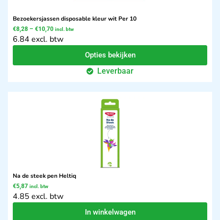
Bezoekersjassen disposable kleur wit Per 10
€
8,28
–
€
10,70
incl. btw
6.84 excl. btw
Opties bekijken
Leverbaar
Na de steek pen Heltiq
€
5,87
incl. btw
4.85 excl. btw
In winkelwagen