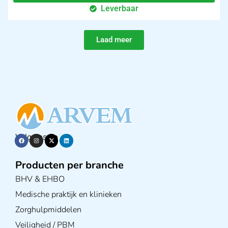
Leverbaar
Laad meer
Volg ons op
Producten per branche
BHV & EHBO
Medische praktijk en klinieken
Zorghulpmiddelen
Veiligheid / PBM