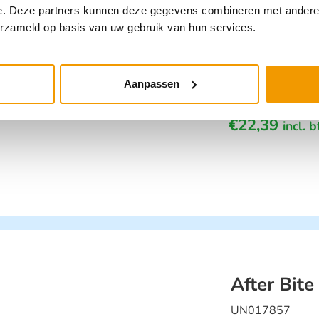
e. Deze partners kunnen deze gegevens combineren met andere i
erzameld op basis van uw gebruik van hun services.
Aspivenin
Aanpassen
249000
€
22,39
incl. 
After Bit
UN017857