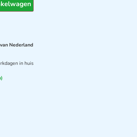
nkelwagen
 van Nederland
rkdagen in huis
n)