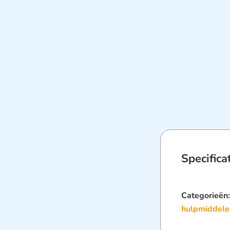
Specifica
Categorieën
hulpmiddele