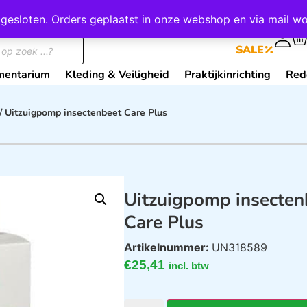
wij gesloten. Orders geplaatst in onze webshop en via mail
0
SALE
mentarium
Kleding & Veiligheid
Praktijkinrichting
Red
/ Uitzuigpomp insectenbeet Care Plus
Uitzuigpomp insecten
Care Plus
Artikelnummer:
UN318589
€
25,41
incl. btw