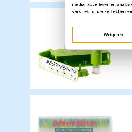
media, adverteren en analys
verstrekt of die ze hebben v
Weigeren