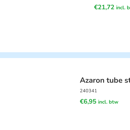
€
21,72
incl. 
Azaron tube s
240341
€
6,95
incl. btw