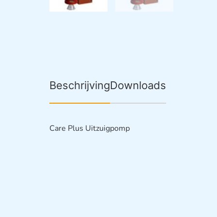
Beschrijving
Downloads
Care Plus Uitzuigpomp