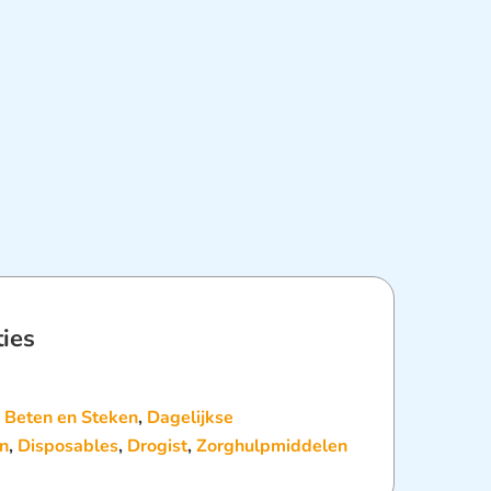
ties
:
Beten en Steken
,
Dagelijkse
n
,
Disposables
,
Drogist
,
Zorghulpmiddelen