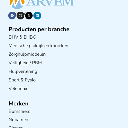
Volg ons op
Producten per branche
BHV & EHBO
Medische praktijk en klinieken
Zorghulpmiddelen
Veiligheid / PBM
Hulpverlening
Sport & Fysio
Veterinair
Merken
Burnshield
Nobamed
Riester