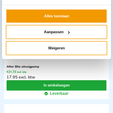
In winkelwagen
Leverbaar
Alles toestaan
Aanpassen
Weigeren
After Bite uitzuigpomp
€
21,72
incl. btw
17.95 excl. btw
In winkelwagen
Leverbaar