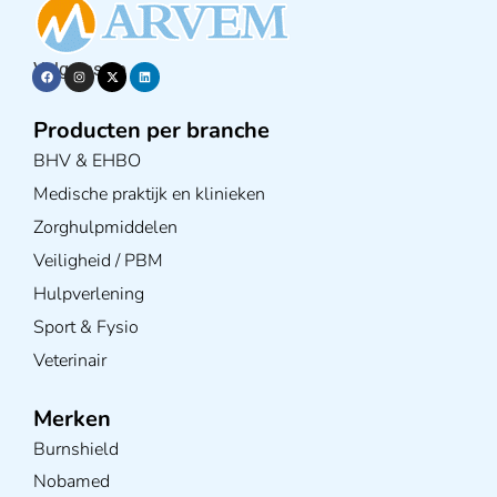
Volg ons op
Producten per branche
BHV & EHBO
Medische praktijk en klinieken
Zorghulpmiddelen
Veiligheid / PBM
Hulpverlening
Sport & Fysio
Veterinair
Merken
Burnshield
Nobamed