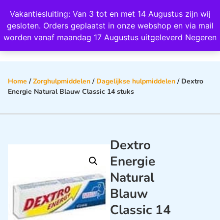
Wij scoren een 4,8 op Google
Vakantiesluiting: Van 3 tot en met 14 Augustus zijn wij
0
gesloten. Orders geplaatst in onze webshop en via mail
worden vanaf maandag 17 Augustus uitgeleverd
Negeren
Home
/
Zorghulpmiddelen
/
Dagelijkse hulpmiddelen
/ Dextro
Energie Natural Blauw Classic 14 stuks
Dextro
Energie
Natural
Blauw
Classic 14