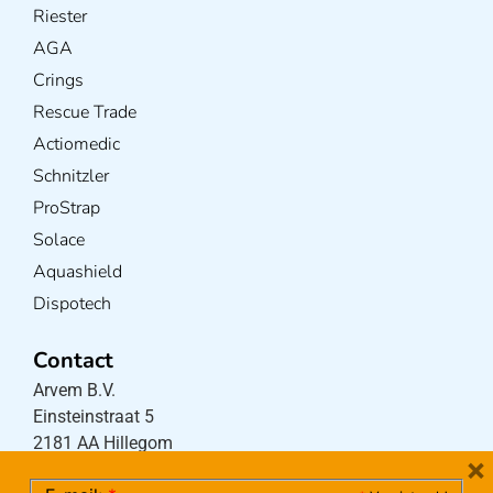
Riester
AGA
Crings
Rescue Trade
Actiomedic
Schnitzler
ProStrap
Solace
Aquashield
Dispotech
Contact
Arvem B.V.
Einsteinstraat 5
2181 AA Hillegom
×