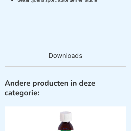
Ideaal tijdens sport, autoritten en studie.
Downloads
Andere producten in deze
categorie: