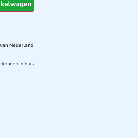
nkelwagen
 van Nederland
rkdagen in huis