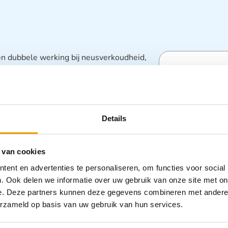
 dubbele werking bij neusverkoudheid,
pte neus en vermindert je loopneus.
Specifica
Categorieën
Details
Drogist
,
Gez
 van cookies
ent en advertenties te personaliseren, om functies voor social
. Ook delen we informatie over uw gebruik van onze site met on
e. Deze partners kunnen deze gegevens combineren met andere i
erzameld op basis van uw gebruik van hun services.