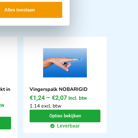
Alles toestaan
kt in
Vingerspalk NOBARIGID
€
1,24
–
€
2,07
incl. btw
btw
1.14 excl. btw
Opties bekijken
Leverbaar