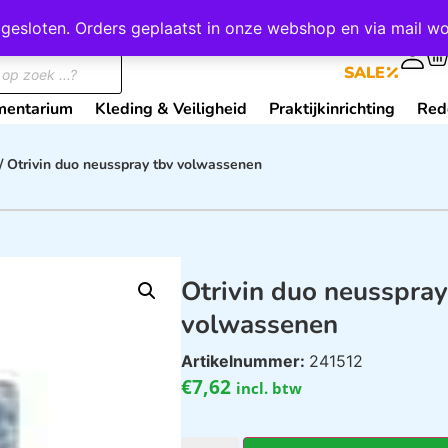
wij gesloten. Orders geplaatst in onze webshop en via mail
0
SALE
mentarium
Kleding & Veiligheid
Praktijkinrichting
Red
/ Otrivin duo neusspray tbv volwassenen
Otrivin duo neusspray
volwassenen
Artikelnummer:
241512
€
7,62
incl. btw