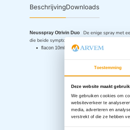
Beschrijving
Downloads
De enige spray met een
Neusspray Otrivin Duo
die beide symptomen aanpakt. Opent je versto
flacon 10ml
Toestemming
Deze website maakt gebruik
We gebruiken cookies om cont
websiteverkeer te analyseren
media, adverteren en analys
verstrekt of die ze hebben v