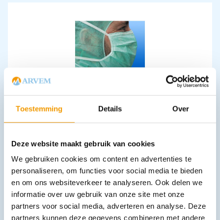
Mondmasker OK NOBA met bandjes voor baarddragers
€
15,97
incl. btw
13.2 excl. btw
Toestemming
Details
Over
In winkelwagen
Leverbaar
Deze website maakt gebruik van cookies
We gebruiken cookies om content en advertenties te
personaliseren, om functies voor social media te bieden
en om ons websiteverkeer te analyseren. Ook delen we
informatie over uw gebruik van onze site met onze
partners voor social media, adverteren en analyse. Deze
partners kunnen deze gegevens combineren met andere