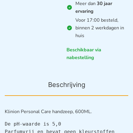
Meer dan
30 jaar
ervaring
Voor 17:00 besteld,
binnen 2 werkdagen in
huis
Beschikbaar via
nabestelling
Beschrijving
Klinion Personal Care handzeep, 600ML.
De pH-waarde is 5,0

Parfumvrij en bevat geen kleurstoffen
