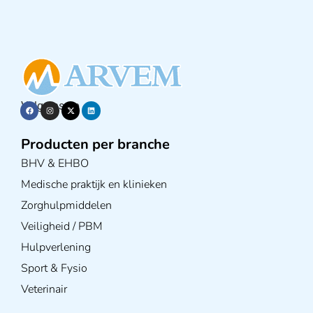
Volg ons op
Producten per branche
BHV & EHBO
Medische praktijk en klinieken
Zorghulpmiddelen
Veiligheid / PBM
Hulpverlening
Sport & Fysio
Veterinair