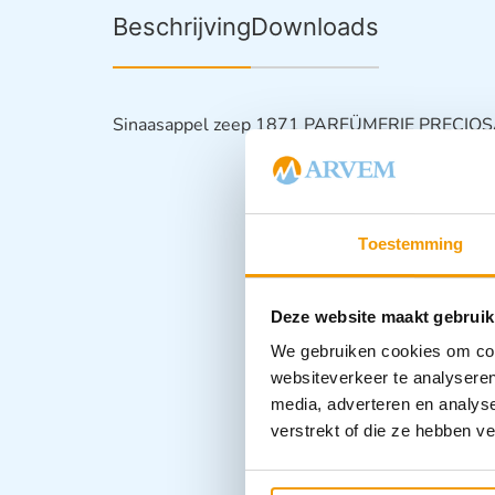
Beschrijving
Downloads
Sinaasappel zeep 1871 PARFÜMERIE PRECIO
Toestemming
Deze website maakt gebruik
We gebruiken cookies om cont
websiteverkeer te analyseren
media, adverteren en analys
verstrekt of die ze hebben v