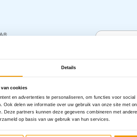
SA®
Specifica
Details
Categorieën
Handverzorg
 van cookies
ent en advertenties te personaliseren, om functies voor social
. Ook delen we informatie over uw gebruik van onze site met on
e. Deze partners kunnen deze gegevens combineren met andere i
erzameld op basis van uw gebruik van hun services.