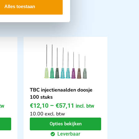
Alles toestaan
TBC injectienaalden doosje
100 stuks
€
12,10
–
€
57,11
btw
incl. btw
10.00 excl. btw
Opties bekijken
Leverbaar