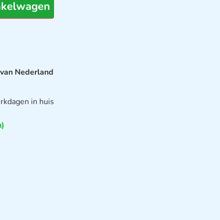
nkelwagen
 van Nederland
rkdagen in huis
n)