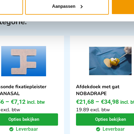
Aanpassen
tegorie:
sonde fixatiepleister
Afdekdoek met gat
ANASAL
NOBADRAPE
56
–
€
7,12
€
21,68
–
€
34,98
incl. btw
incl. 
 excl. btw
19.89 excl. btw
Opties bekijken
Opties bekijken
Leverbaar
Leverbaar