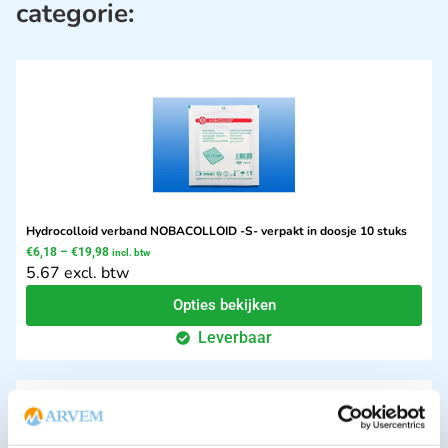
categorie:
Hydrocolloid verband NOBACOLLOID -S- verpakt in doosje 10 stuks
€
6,18
–
€
19,98
incl. btw
5.67 excl. btw
Opties bekijken
Leverbaar