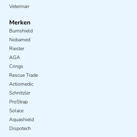
Veterinair
Merken
Burnshield
Nobamed
Riester
AGA
Crings
Rescue Trade
Actiomedic
Schnitzler
ProStrap
Solace
Aquashield
Dispotech