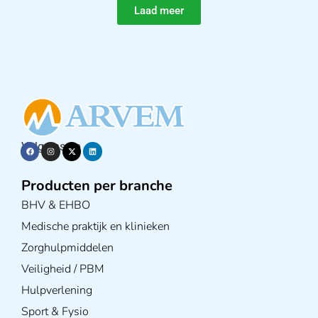
Laad meer
Volg ons op
Producten per branche
BHV & EHBO
Medische praktijk en klinieken
Zorghulpmiddelen
Veiligheid / PBM
Hulpverlening
Sport & Fysio