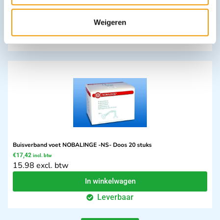
28.5 excl. btw
Weigeren
In winkelwagen
Leverbaar
Buisverband voet NOBALINGE -NS- Doos 20 stuks
€
17,42
incl. btw
15.98 excl. btw
In winkelwagen
Leverbaar