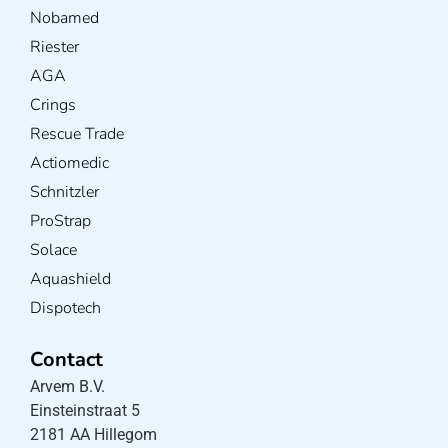
Nobamed
Riester
AGA
Crings
Rescue Trade
Actiomedic
Schnitzler
ProStrap
Solace
Aquashield
Dispotech
Contact
Arvem B.V.
Einsteinstraat 5
2181 AA Hillegom