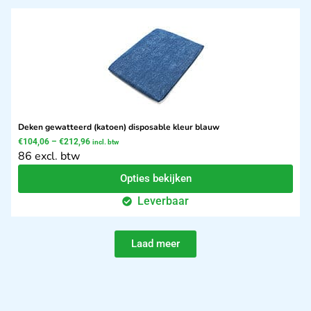
Deken gewatteerd (katoen) disposable kleur blauw
€
104,06
–
€
212,96
incl. btw
86 excl. btw
Opties bekijken
Leverbaar
Laad meer