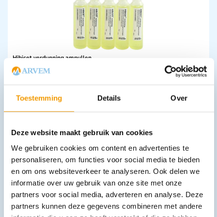
Hibicet verdunning ampullen
€
1,14
–
€
8,50
incl. btw
1.05 excl. btw
Opties bekijken
Toestemming
Details
Over
Leverbaar
Deze website maakt gebruik van cookies
We gebruiken cookies om content en advertenties te
personaliseren, om functies voor social media te bieden
en om ons websiteverkeer te analyseren. Ook delen we
informatie over uw gebruik van onze site met onze
partners voor social media, adverteren en analyse. Deze
partners kunnen deze gegevens combineren met andere
Deken disp.(vulling polyester) 1000 gram Wit 200x130cm