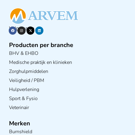
Volg ons op
Producten per branche
BHV & EHBO
Medische praktijk en klinieken
Zorghulpmiddelen
Veiligheid / PBM
Hulpverlening
Sport & Fysio
Veterinair
Merken
Burnshield