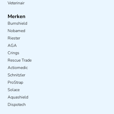
Veterinair
Merken
Burnshield
Nobamed
Riester
AGA
Crings
Rescue Trade
Actiomedic
Schnitzler
ProStrap
Solace
Aquashield
Dispotech