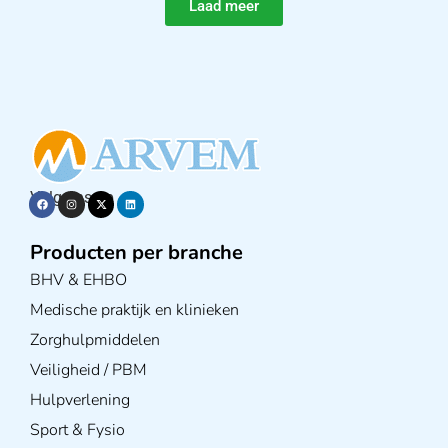
Laad meer
Volg ons op
Producten per branche
BHV & EHBO
Medische praktijk en klinieken
Zorghulpmiddelen
Veiligheid / PBM
Hulpverlening
Sport & Fysio