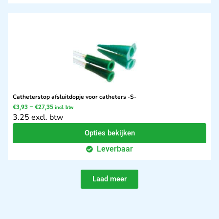
Catheterstop afsluitdopje voor catheters -S-
€
3,93
–
€
27,35
incl. btw
3.25 excl. btw
Opties bekijken
Leverbaar
Laad meer