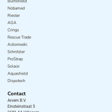
Burnshield
Nobamed
Riester
AGA
Crings
Rescue Trade
Actiomedic
Schnitzler
ProStrap
Solace
Aquashield
Dispotech
Contact
Arvem B.V.
Einsteinstraat 5