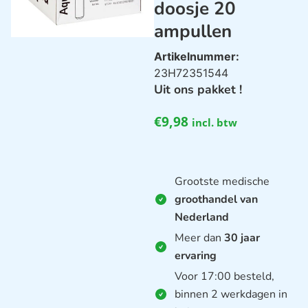
doosje 20
ampullen
Artikelnummer:
23H72351544
Uit ons pakket !
€
9,98
incl. btw
Grootste medische
groothandel van
Nederland
Meer dan
30 jaar
ervaring
Voor 17:00 besteld,
binnen 2 werkdagen in