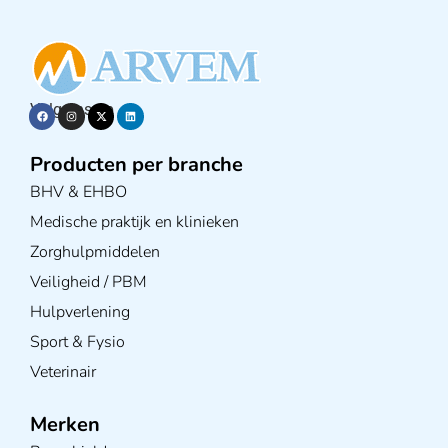
Volg ons op
Producten per branche
BHV & EHBO
Medische praktijk en klinieken
Zorghulpmiddelen
Veiligheid / PBM
Hulpverlening
Sport & Fysio
Veterinair
Merken