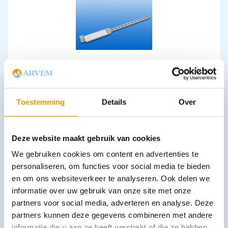
Identificatie polsbandjes tbv volwassenen
€
12,28
incl. btw
10.15 excl. btw
Toestemming
Details
Over
In winkelwagen
Leverbaar
Deze website maakt gebruik van cookies
We gebruiken cookies om content en advertenties te
personaliseren, om functies voor social media te bieden
en om ons websiteverkeer te analyseren. Ook delen we
informatie over uw gebruik van onze site met onze
partners voor social media, adverteren en analyse. Deze
partners kunnen deze gegevens combineren met andere
informatie die u aan ze heeft verstrekt of die ze hebben