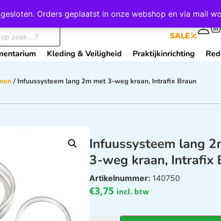
wij gesloten. Orders geplaatst in onze webshop en via mail
0
SALE
mentarium
Kleding & Veiligheid
Praktijkinrichting
Red
emen
/ Infuussysteem lang 2m met 3-weg kraan, Intrafix Braun
Infuussysteem lang 
3-weg kraan, Intrafix
Artikelnummer:
140750
€
3,75
incl. btw