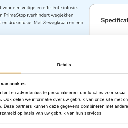
voor een veilige en efficiënte infusie.
 en PrimeStop (verhindert weglekken
Specifica
t en drukinfusie. Met 3-wegkraan en een
Categorieën
infuus
Details
em

 van cookies
ent en advertenties te personaliseren, om functies voor social
. Ook delen we informatie over uw gebruik van onze site met on
e. Deze partners kunnen deze gegevens combineren met andere i
erzameld op basis van uw gebruik van hun services.