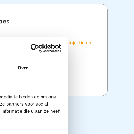
ties
:
Disposables
,
Infuussystemen
,
Injectie en
Over
 media te bieden en om ons
ze partners voor social
nformatie die u aan ze heeft