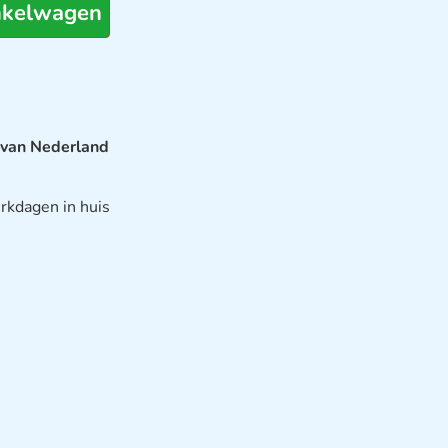
nkelwagen
 van Nederland
rkdagen in huis