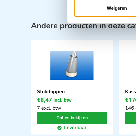
Weigeren
Andere producten in deze ca
Stokdoppen
Kuss
€
8,47
€
17
incl. btw
7 excl. btw
146 
Opties bekijken
Leverbaar