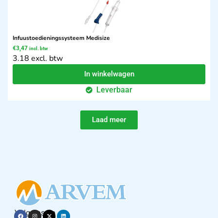
Infuustoedieningssysteem Medisize
€
3,47
incl. btw
3.18 excl. btw
In winkelwagen
Leverbaar
Laad meer
Volg ons op