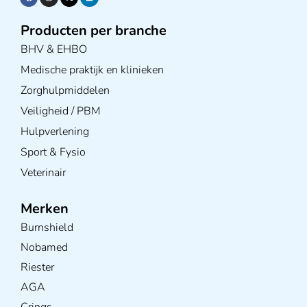
Producten per branche
BHV & EHBO
Medische praktijk en klinieken
Zorghulpmiddelen
Veiligheid / PBM
Hulpverlening
Sport & Fysio
Veterinair
Merken
Burnshield
Nobamed
Riester
AGA
Crings