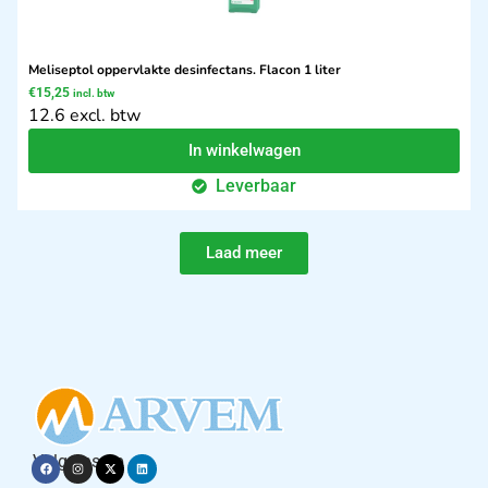
Meliseptol oppervlakte desinfectans. Flacon 1 liter
€
15,25
incl. btw
12.6 excl. btw
In winkelwagen
Leverbaar
Laad meer
Volg ons op