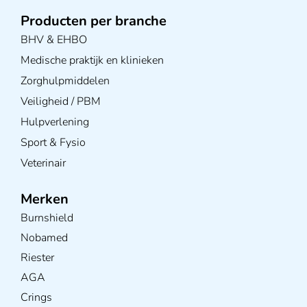
Producten per branche
BHV & EHBO
Medische praktijk en klinieken
Zorghulpmiddelen
Veiligheid / PBM
Hulpverlening
Sport & Fysio
Veterinair
Merken
Burnshield
Nobamed
Riester
AGA
Crings