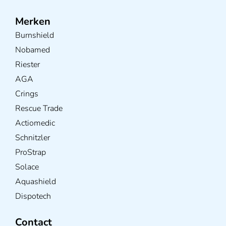
Merken
Burnshield
Nobamed
Riester
AGA
Crings
Rescue Trade
Actiomedic
Schnitzler
ProStrap
Solace
Aquashield
Dispotech
Contact