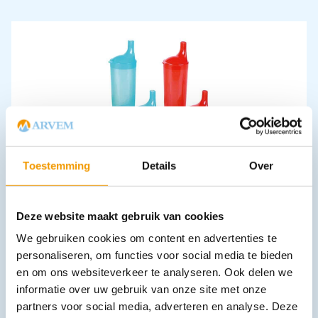
Drinkbeker 250ml met een lang mondstuk in diverse kleuren
€
8,08
–
€
9,01
incl. btw
Toestemming
Details
Over
6.68 excl. btw
Opties bekijken
Deze website maakt gebruik van cookies
Leverbaar
We gebruiken cookies om content en advertenties te
personaliseren, om functies voor social media te bieden
en om ons websiteverkeer te analyseren. Ook delen we
informatie over uw gebruik van onze site met onze
partners voor social media, adverteren en analyse. Deze