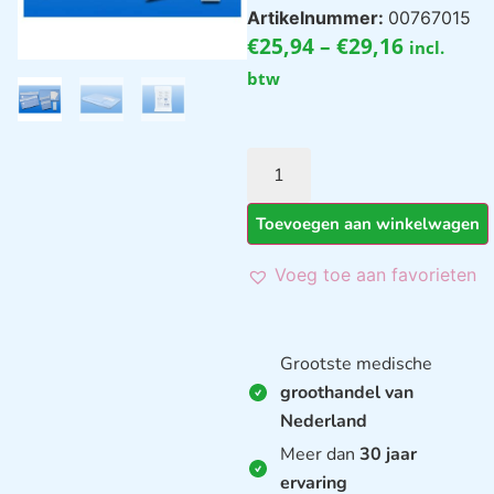
Artikelnummer:
00767015
€
25,94
–
€
29,16
incl.
btw
Toevoegen aan winkelwagen
Voeg toe aan favorieten
Grootste medische
groothandel van
Nederland
Meer dan
30 jaar
ervaring