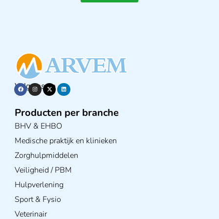
Volg ons op
Producten per branche
BHV & EHBO
Medische praktijk en klinieken
Zorghulpmiddelen
Veiligheid / PBM
Hulpverlening
Sport & Fysio
Veterinair