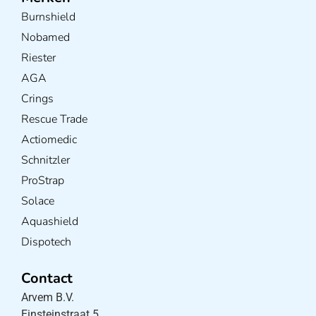
Burnshield
Nobamed
Riester
AGA
Crings
Rescue Trade
Actiomedic
Schnitzler
ProStrap
Solace
Aquashield
Dispotech
Contact
Arvem B.V.
Einsteinstraat 5