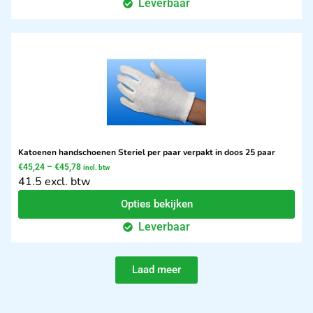
Leverbaar
Katoenen handschoenen Steriel per paar verpakt in doos 25 paar
€
45,24
–
€
45,78
incl. btw
41.5 excl. btw
Opties bekijken
Leverbaar
Laad meer