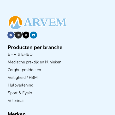
Volg ons op
Producten per branche
BHV & EHBO
Medische praktijk en klinieken
Zorghulpmiddelen
Veiligheid / PBM
Hulpverlening
Sport & Fysio
Veterinair
Merken