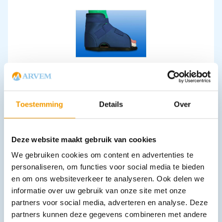
Gipsschoen NOBASTEP
€
19,02
incl. btw
17.45 excl. btw
Toestemming
Details
Over
Opties bekijken
Leverbaar
Deze website maakt gebruik van cookies
We gebruiken cookies om content en advertenties te
personaliseren, om functies voor social media te bieden
en om ons websiteverkeer te analyseren. Ook delen we
informatie over uw gebruik van onze site met onze
partners voor social media, adverteren en analyse. Deze
partners kunnen deze gegevens combineren met andere