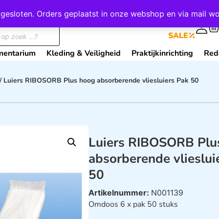
wij gesloten. Orders geplaatst in onze webshop en via mail
0
SALE
mentarium
Kleding & Veiligheid
Praktijkinrichting
Red
/ Luiers RIBOSORB Plus hoog absorberende vliesluiers Pak 50
Luiers RIBOSORB Plu
absorberende vlieslui
50
Artikelnummer:
N001139
Omdoos 6 x pak 50 stuks