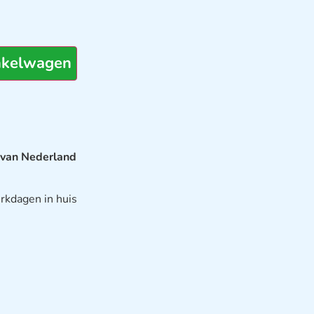
nkelwagen
 van Nederland
rkdagen in huis