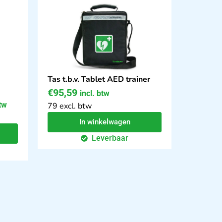
Tas t.b.v. Tablet AED trainer
€
95,59
incl. btw
btw
79 excl. btw
In winkelwagen
Leverbaar