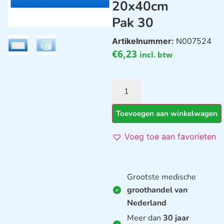
20x40cm
Pak 30
Artikelnummer:
N007524
€
6,23
incl. btw
Toevoegen aan winkelwagen
Voeg toe aan favorieten
Grootste medische
groothandel van
Nederland
Meer dan
30 jaar