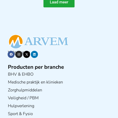
Laad meer
Volg ons op
Producten per branche
BHV & EHBO
Medische praktijk en klinieken
Zorghulpmiddelen
Veiligheid / PBM
Hulpverlening
Sport & Fysio