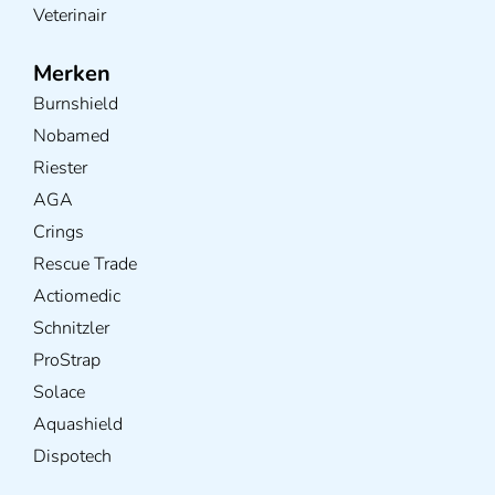
Veterinair
Merken
Burnshield
Nobamed
Riester
AGA
Crings
Rescue Trade
Actiomedic
Schnitzler
ProStrap
Solace
Aquashield
Dispotech