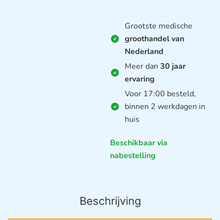
Grootste medische
groothandel van
Nederland
Meer dan
30 jaar
ervaring
Voor 17:00 besteld,
binnen 2 werkdagen in
huis
Beschikbaar via
nabestelling
Beschrijving