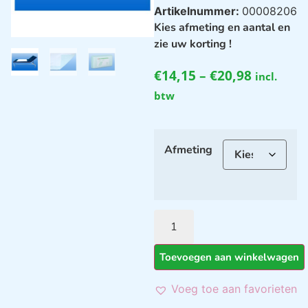
Artikelnummer:
00008206
Kies afmeting en aantal en
zie uw korting !
€
14,15
–
€
20,98
incl.
btw
Afmeting
Toevoegen aan winkelwagen
Voeg toe aan favorieten