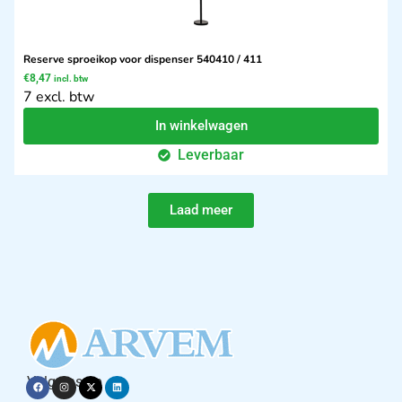
Reserve sproeikop voor dispenser 540410 / 411
€
8,47
incl. btw
7 excl. btw
In winkelwagen
Leverbaar
Laad meer
Volg ons op