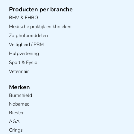
Producten per branche
BHV & EHBO
Medische praktijk en klinieken
Zorghulpmiddelen
Veiligheid / PBM
Hulpverlening
Sport & Fysio
Veterinair
Merken
Burnshield
Nobamed
Riester
AGA
Crings