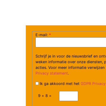
E-mail:
*
Schrijf je in voor de nieuwsbrief en on
weken informatie over onze diensten, 
acties. Voor meer informatie verwijzen
Privacy statement
.
Ik ga akkoord met het
GDPR Privacy 
9 + 8 =