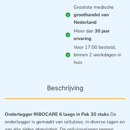
Grootste medische
groothandel van
Nederland
Meer dan
30 jaar
ervaring
Voor 17:00 besteld,
binnen 2 werkdagen in
huis
Beschrijving
Onderlegger RIBOCARE 6 laags in Pak 30 stuks
De
onderlegger is gemaakt van cellulose, in diverse lagen en
aan alle zijden afgesloten. De celluloselagen nemen