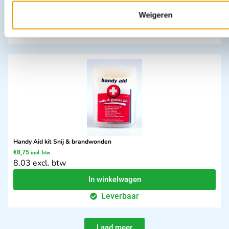
Weigeren
In winkelwagen
Uitverkocht
Handy Aid kit Snij & brandwonden
€
8,75
incl. btw
8.03 excl. btw
In winkelwagen
Leverbaar
Laad meer