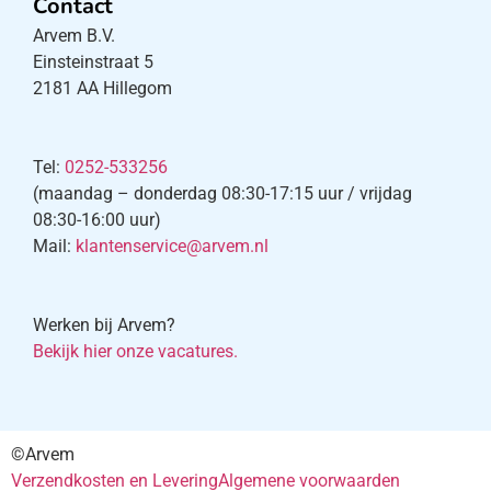
Contact
Arvem B.V.
Einsteinstraat 5
2181 AA Hillegom
Tel:
0252-533256
(maandag – donderdag 08:30-17:15 uur / vrijdag
08:30-16:00 uur)
Mail:
klantenservice@arvem.nl
Werken bij Arvem?
Bekijk hier onze vacatures.
©Arvem
Verzendkosten en Levering
Algemene voorwaarden