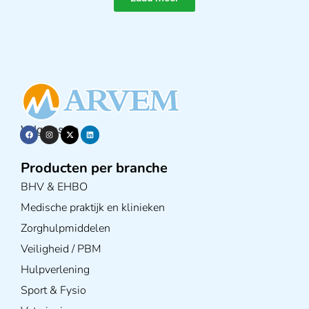
Volg ons op
Producten per branche
BHV & EHBO
Medische praktijk en klinieken
Zorghulpmiddelen
Veiligheid / PBM
Hulpverlening
Sport & Fysio