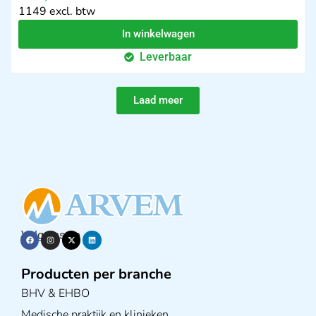
1149 excl. btw
In winkelwagen
Leverbaar
Laad meer
Volg ons op
Producten per branche
BHV & EHBO
Medische praktijk en klinieken