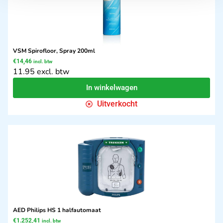
VSM Spirofloor, Spray 200ml
€
14,46
incl. btw
11.95 excl. btw
In winkelwagen
Uitverkocht
AED Philips HS 1 halfautomaat
€
1.252,41
incl. btw