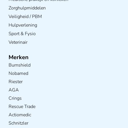
Zorghulpmiddelen
Veiligheid / PBM
Hulpverlening
Sport & Fysio
Veterinair
Merken
Burnshield
Nobamed
Riester
AGA
Crings
Rescue Trade
Actiomedic
Schnitzler