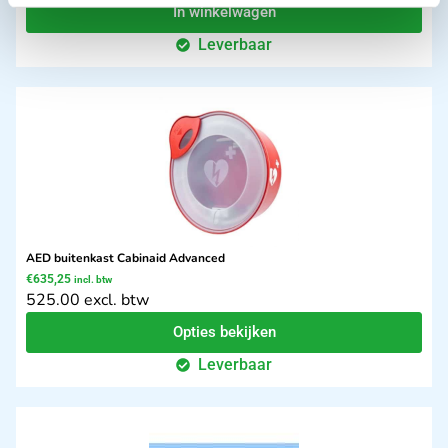
In winkelwagen
Leverbaar
AED buitenkast Cabinaid Advanced
€
635,25
incl. btw
525.00 excl. btw
Opties bekijken
Leverbaar