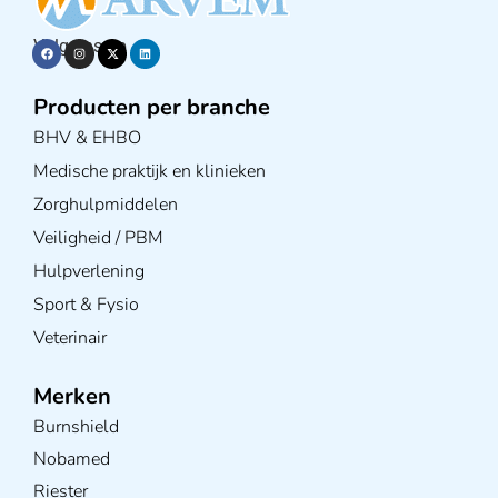
Volg ons op
Producten per branche
BHV & EHBO
Medische praktijk en klinieken
Zorghulpmiddelen
Veiligheid / PBM
Hulpverlening
Sport & Fysio
Veterinair
Merken
Burnshield
Nobamed
Riester