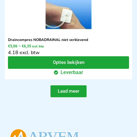
Draincompres NOBADRAINAL niet verklevend
€
5,06
–
€
6,35
incl. btw
4.18 excl. btw
Opties bekijken
Leverbaar
Laad meer