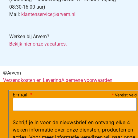
08:30-16:00 uur)
Mail:
klantenservice@arvem.nl
Werken bij Arvem?
Bekijk hier onze vacatures.
©Arvem
Verzendkosten en Levering
Algemene voorwaarden
E-mail:
*
*
Vereist veld
Schrijf je in voor de nieuwsbrief en ontvang elke 4
weken informatie over onze diensten, producten en
acties. Voor meer informatie verwijzen wij naar onze