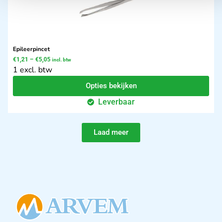
Epileerpincet
€
1,21
–
€
5,05
incl. btw
1 excl. btw
Opties bekijken
Leverbaar
Laad meer