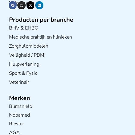
Volg ons op
Producten per branche
BHV & EHBO
Medische praktijk en klinieken
Zorghulpmiddelen
Veiligheid / PBM
Hulpverlening
Sport & Fysio
Veterinair
Merken
Burnshield
Nobamed
Riester
AGA