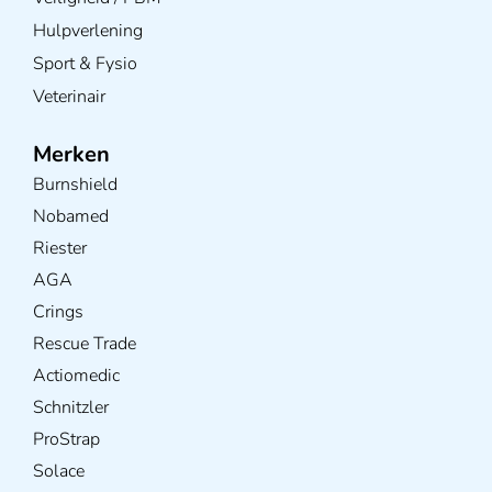
Hulpverlening
Sport & Fysio
Veterinair
Merken
Burnshield
Nobamed
Riester
AGA
Crings
Rescue Trade
Actiomedic
Schnitzler
ProStrap
Solace