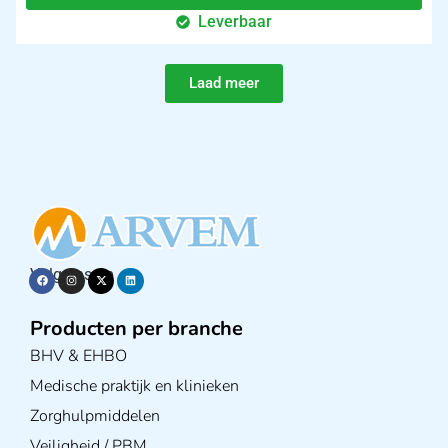
Leverbaar
Laad meer
Volg ons op
Producten per branche
BHV & EHBO
Medische praktijk en klinieken
Zorghulpmiddelen
Veiligheid / PBM