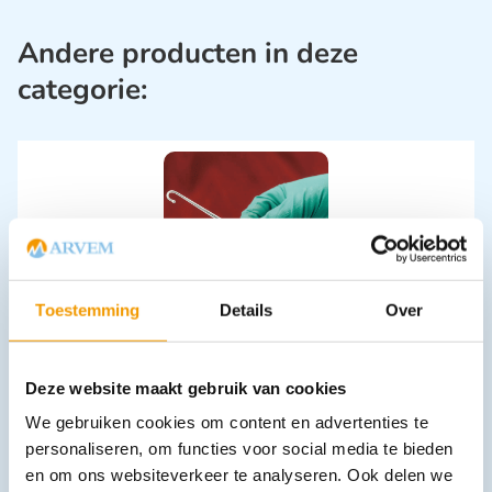
Andere producten in deze
categorie:
Toestemming
Details
Over
Sterilisatiehaak voor katten
€
9,56
incl. btw
7.9 excl. btw
Deze website maakt gebruik van cookies
Opties bekijken
We gebruiken cookies om content en advertenties te
Leverbaar
personaliseren, om functies voor social media te bieden
en om ons websiteverkeer te analyseren. Ook delen we