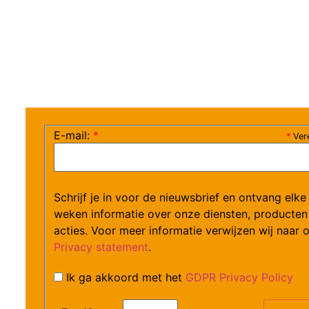
E-mail:
*
*
Vere
Schrijf je in voor de nieuwsbrief en ontvang elke
weken informatie over onze diensten, producten
acties. Voor meer informatie verwijzen wij naar 
Privacy statement
.
Ik ga akkoord met het
GDPR Privacy Policy