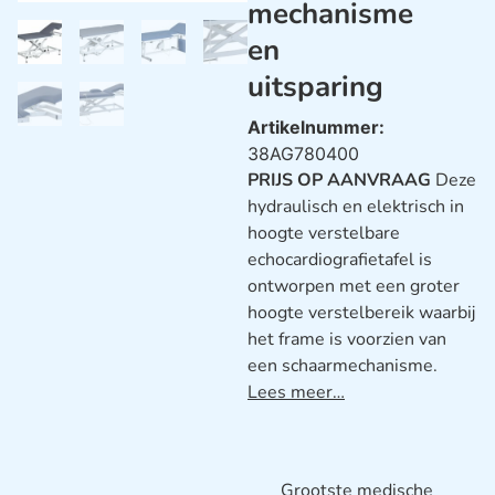
mechanisme
en
uitsparing
Artikelnummer:
38AG780400
PRIJS OP AANVRAAG
Deze
hydraulisch en elektrisch in
hoogte verstelbare
echocardiografietafel is
ontworpen met een groter
hoogte verstelbereik waarbij
het frame is voorzien van
een schaarmechanisme.
Lees meer…
Grootste medische