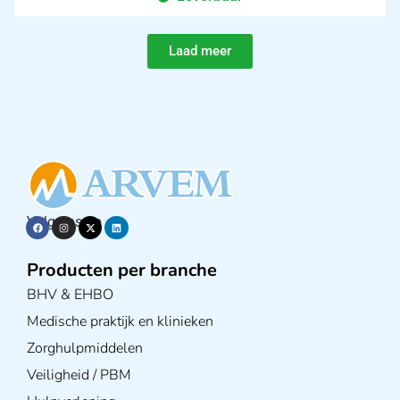
Laad meer
Volg ons op
Producten per branche
BHV & EHBO
Medische praktijk en klinieken
Zorghulpmiddelen
Veiligheid / PBM