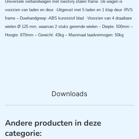
Universele verbandwagen met roestvrij stalen frame. De wagen is
voorzien van laden en deur.
-Uitgerust met 5 laden en 1 klap deur -RVS
frame – Duwhandgreep
-ABS kunststof blad
-Voorzien van 4 draaibare
wielen Ø 125 mm, waarvan 2 stuks geremde wielen
– Diepte: 500mm
–
Hoogte: 870mm
– Gewicht: 43kg
– Maximaal laadvermogen: 50kg
Downloads
Andere producten in deze
categorie: