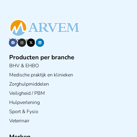
Volg ons op
Producten per branche
BHV & EHBO
Medische praktijk en klinieken
Zorghulpmiddelen
Veiligheid / PBM
Hulpverlening
Sport & Fysio
Veterinair
Merken