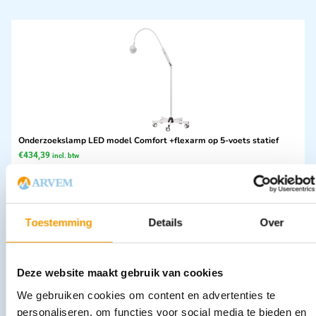
Onderzoekslamp LED model Comfort +flexarm op 5-voets statief
€
434,39
incl. btw
359 excl. btw
In winkelwagen
Leverbaar
Toestemming
Details
Over
Deze website maakt gebruik van cookies
We gebruiken cookies om content en advertenties te
personaliseren, om functies voor social media te bieden en