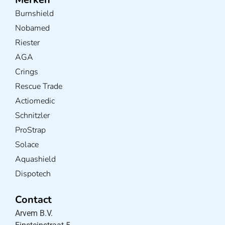
Burnshield
Nobamed
Riester
AGA
Crings
Rescue Trade
Actiomedic
Schnitzler
ProStrap
Solace
Aquashield
Dispotech
Contact
Arvem B.V.