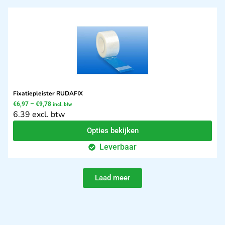
Fixatiepleister RUDAFIX
€
6,97
–
€
9,78
incl. btw
6.39 excl. btw
Opties bekijken
Leverbaar
Laad meer