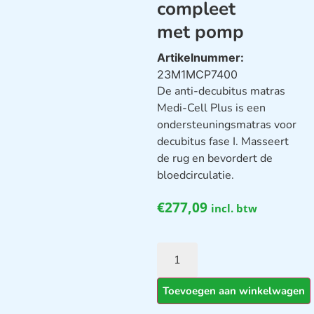
compleet
met pomp
Artikelnummer:
23M1MCP7400
De anti-decubitus matras
Medi-Cell Plus is een
ondersteuningsmatras voor
decubitus fase I. Masseert
de rug en bevordert de
bloedcirculatie.
€
277,09
incl. btw
Toevoegen aan winkelwagen