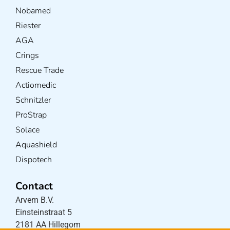
Nobamed
Riester
AGA
Crings
Rescue Trade
Actiomedic
Schnitzler
ProStrap
Solace
Aquashield
Dispotech
Contact
Arvem B.V.
Einsteinstraat 5
2181 AA Hillegom