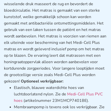
wisselende druk masseert de rug en bevordert de
bloedcirculatie. Het matras is gemaakt van een sterke
kunststof, welke gemakkelijk schoon kan worden
gemaakt met antibacteriële ontsmettingsmiddelen. Het
gebruik van een laken tussen de patiënt en het matras
wordt aanbevolen. Het matras is voorzien van riemen aan
elk uiteinde voor bescherming van het Medi-Cell Plus
matras en wordt geleverd inclusief pomp om het matras
op te blazen. De ervaring leert dat matrassen met een
honingraatoppervlak alleen worden aanbevolen voor
kortdurende zorgperiodes. Voor langere looptijden moet
de grootcellige versie zoals Medi-Cell Plus worden
gekozen!
Optioneel verkrijgbaar:
Elastisch, blauwe waterdichte hoes van
luchtdoorlatend nylon. Zie de
Medi-Cell Plus PVC
hoes
(artikelnummer 23M1MCP7401BE).
Membraampomp is tevens ook los verkrijgbaar. Zie