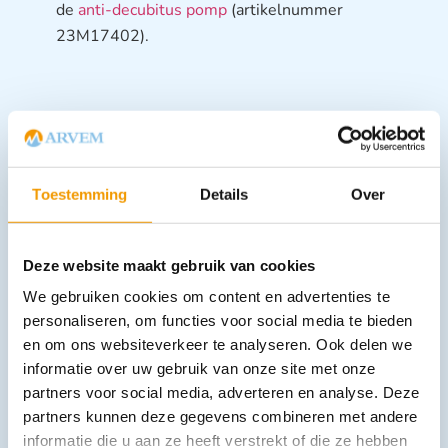
de
anti-decubitus pomp
(artikelnummer
23M17402).
Toestemming
Details
Over
Downloads
Deze website maakt gebruik van cookies
We gebruiken cookies om content en advertenties te
Andere producten in deze
personaliseren, om functies voor social media te bieden
categorie:
en om ons websiteverkeer te analyseren. Ook delen we
informatie over uw gebruik van onze site met onze
partners voor social media, adverteren en analyse. Deze
partners kunnen deze gegevens combineren met andere
informatie die u aan ze heeft verstrekt of die ze hebben