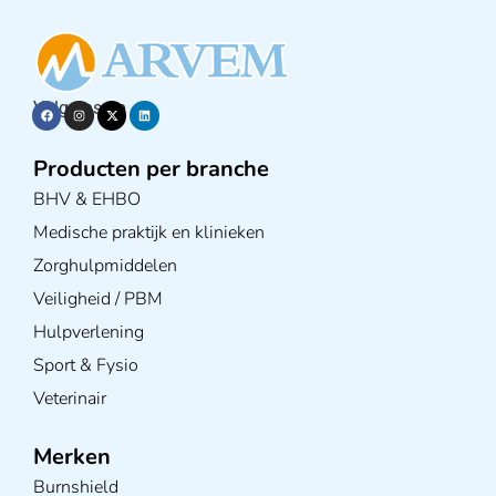
Volg ons op
Producten per branche
BHV & EHBO
Medische praktijk en klinieken
Zorghulpmiddelen
Veiligheid / PBM
Hulpverlening
Sport & Fysio
Veterinair
Merken
Burnshield