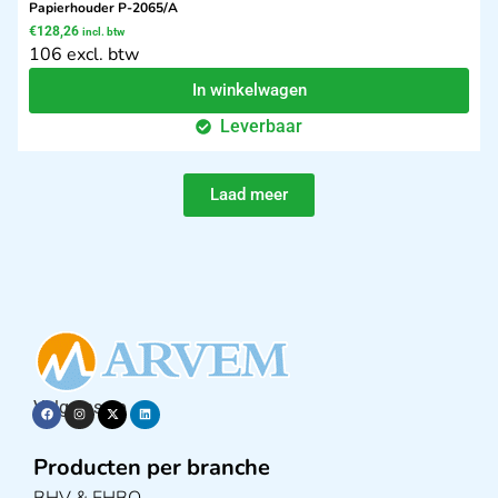
Papierhouder P-2065/A
€
128,26
incl. btw
106 excl. btw
In winkelwagen
Leverbaar
Laad meer
Volg ons op
Producten per branche