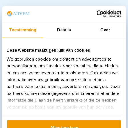
Downloads
Toestemming
Details
Over
Andere producten in deze
categorie:
Deze website maakt gebruik van cookies
We gebruiken cookies om content en advertenties te
personaliseren, om functies voor social media te bieden
en om ons websiteverkeer te analyseren. Ook delen we
informatie over uw gebruik van onze site met onze
partners voor social media, adverteren en analyse. Deze
partners kunnen deze gegevens combineren met andere
informatie die u aan ze heeft verstrekt of die ze hebben
verzameld op basis van uw gebruik van hun services.
Tabouret AGA model DS-1000
€
295,24
incl. btw
244 excl. btw
Alles toestaan