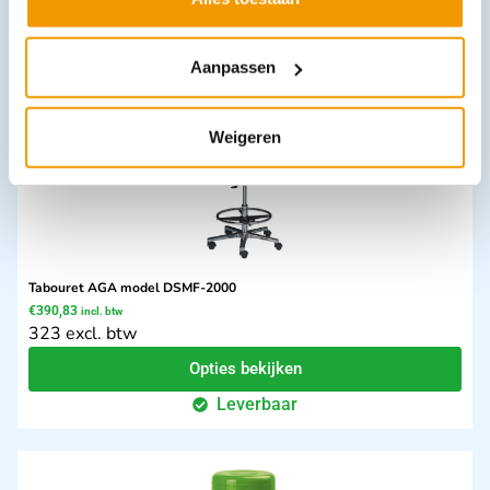
Opties bekijken
Leverbaar
Aanpassen
Weigeren
Tabouret AGA model DSMF-2000
€
390,83
incl. btw
323 excl. btw
Opties bekijken
Leverbaar