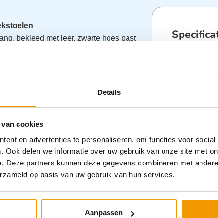
ekstoelen
Specifica
ng, bekleed met leer, zwarte hoes past
Categorieën
Stoelen
Details
 van cookies
ent en advertenties te personaliseren, om functies voor social
. Ook delen we informatie over uw gebruik van onze site met on
e. Deze partners kunnen deze gegevens combineren met andere i
erzameld op basis van uw gebruik van hun services.
tegorie:
Aanpassen