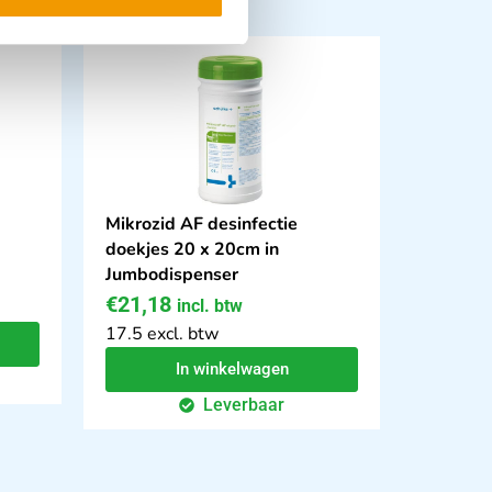
Mikrozid AF desinfectie
doekjes 20 x 20cm in
Jumbodispenser
€
21,18
incl. btw
17.5 excl. btw
In winkelwagen
Leverbaar