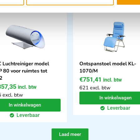
 Luchtreiniger model
Ontspanstoel model KL-
 80 voor ruimtes tot
1070/M
2
€
751,41
incl. btw
857,35
incl. btw
621 excl. btw
 excl. btw
In winkelwagen
In winkelwagen
Leverbaar
Leverbaar
Laad meer