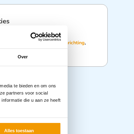
ties
:
Onderzoeksstoelen
,
Praktijkinrichting
,
Over
 media te bieden en om ons
ze partners voor social
nformatie die u aan ze heeft
Alles toestaan