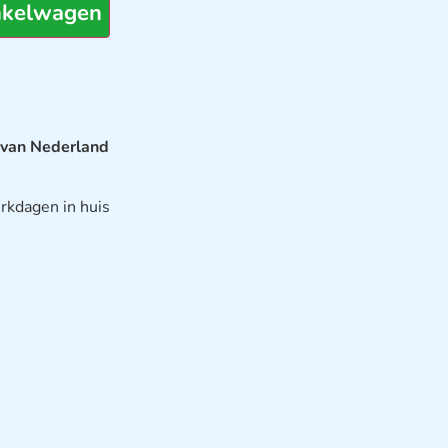
nkelwagen
 van Nederland
rkdagen in huis