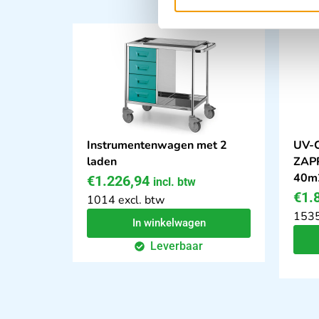
Instrumentenwagen met 2
UV-C
laden
ZAPP
40m
€
1.226,94
incl. btw
€
1.
1014 excl. btw
1535
In winkelwagen
Leverbaar