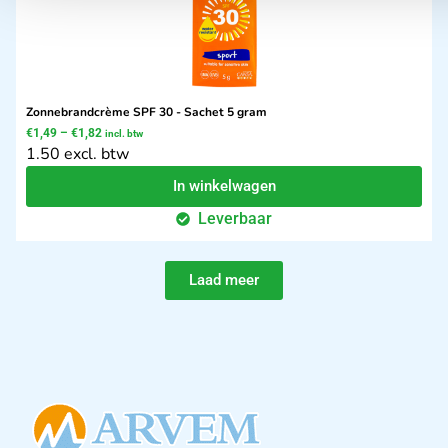
Zonnebrandcrème SPF 30 - Sachet 5 gram
€
1,49
–
€
1,82
incl. btw
1.50 excl. btw
In winkelwagen
Leverbaar
Laad meer