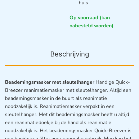
huis
Op voorraad (kan
nabesteld worden)
Beschrijving
Beademingsmasker met sleutelhanger
Handige Quick-
Breezer reanimatiemasker met sleutelhanger. Altijd een
beademingsmasker in de buurt als reanimatie
noodzakelijk is. Reanimatiemasker verpakt in een
sleutelhanger. Met dit beademingsmasker heeft u altijd
een reanimatiedoekje bij de hand als reanimatie
noodzakelijk is. Het beademingsmasker Quick-Breezer is
een hygiënisch filter voor eenmalig gebruik. Men kan het