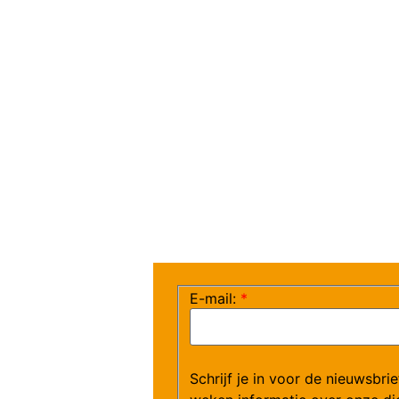
E-mail:
*
Schrijf je in voor de nieuwsbri