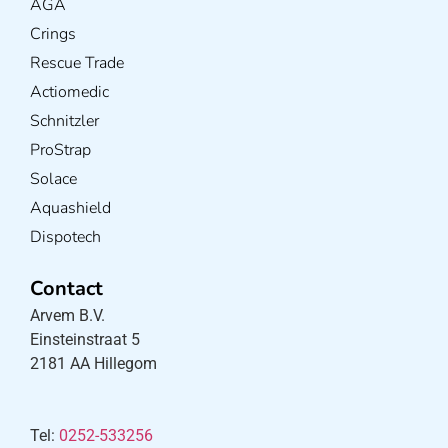
AGA
Crings
Rescue Trade
Actiomedic
Schnitzler
ProStrap
Solace
Aquashield
Dispotech
Contact
Arvem B.V.
Einsteinstraat 5
2181 AA Hillegom
Tel:
0252-533256