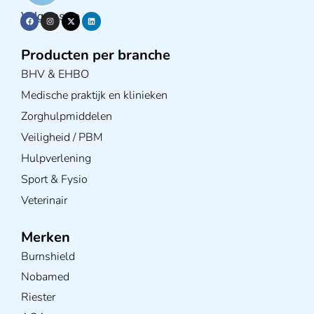
Volg ons op
Producten per branche
BHV & EHBO
Medische praktijk en klinieken
Zorghulpmiddelen
Veiligheid / PBM
Hulpverlening
Sport & Fysio
Veterinair
Merken
Burnshield
Nobamed
Riester