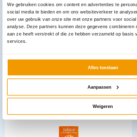
We gebruiken cookies om content en advertenties te persona
Leverbaar
social media te bieden en om ons websiteverkeer te analyse
over uw gebruik van onze site met onze partners voor social
analyse. Deze partners kunnen deze gegevens combineren me
aan ze heeft verstrekt of die ze hebben verzameld op basis
services.
Alles toestaan
Burnshield Mini Burn Kit verpakt in doosje
€
7,83
–
€
10,44
incl. btw
9.58 excl. btw
Aanpassen
In winkelwagen
Leverbaar
Weigeren