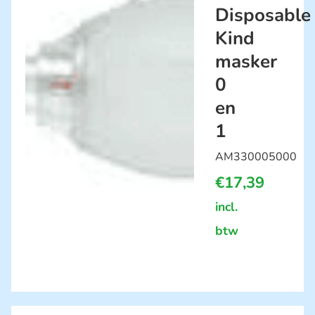
Disposable
Kind
masker
0
en
1
AM330005000
€
17,39
incl.
btw