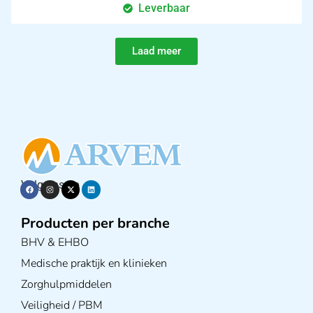
Leverbaar
Laad meer
Volg ons op
Producten per branche
BHV & EHBO
Medische praktijk en klinieken
Zorghulpmiddelen
Veiligheid / PBM