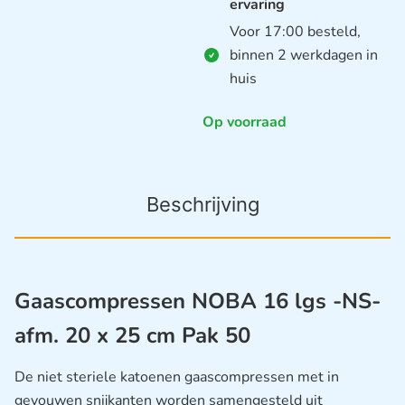
ervaring
Voor 17:00 besteld,
binnen 2 werkdagen in
huis
Op voorraad
Beschrijving
Gaascompressen NOBA 16 lgs -NS-
afm. 20 x 25 cm Pak 50
De niet steriele katoenen gaascompressen met in
gevouwen snijkanten worden samengesteld uit