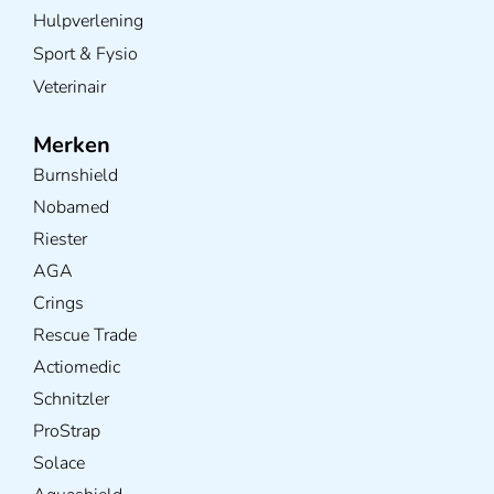
Hulpverlening
Sport & Fysio
Veterinair
Merken
Burnshield
Nobamed
Riester
AGA
Crings
Rescue Trade
Actiomedic
Schnitzler
ProStrap
Solace