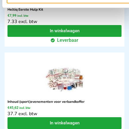
Heltiq Eerste Hulp Kit
€
7,99
incl. btw
7.33 excl. btw
In winkelwagen
Leverbaar
Inhoud (sport)evenementen voor verbandkoffer
€
45,62
incl. btw
37.7 excl. btw
In winkelwagen