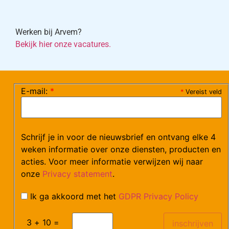
Werken bij Arvem?
Bekijk hier onze vacatures.
E-mail:
*
©Arvem
*
Vereist veld
Verzendkosten en Levering
Algemene voorwaarden
Schrijf je in voor de nieuwsbrief en ontvang elke 4
weken informatie over onze diensten, producten en
acties. Voor meer informatie verwijzen wij naar
onze
Privacy statement
.
Ik ga akkoord met het
GDPR Privacy Policy
3 + 10 =