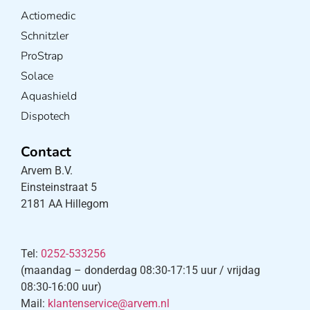
Actiomedic
Schnitzler
ProStrap
Solace
Aquashield
Dispotech
Contact
Arvem B.V.
Einsteinstraat 5
2181 AA Hillegom
Tel:
0252-533256
(maandag – donderdag 08:30-17:15 uur / vrijdag
08:30-16:00 uur)
Mail:
klantenservice@arvem.nl