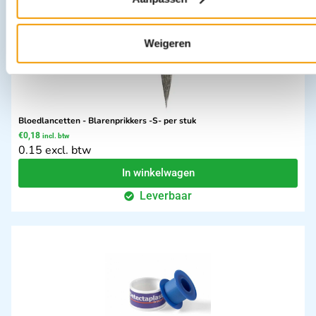
Weigeren
Bloedlancetten - Blarenprikkers -S- per stuk
€
0,18
incl. btw
0.15 excl. btw
In winkelwagen
Leverbaar