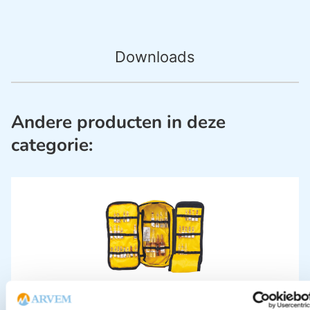
Downloads
Andere producten in deze
categorie:
Ampullarium 3 laags voor 44 ampullen