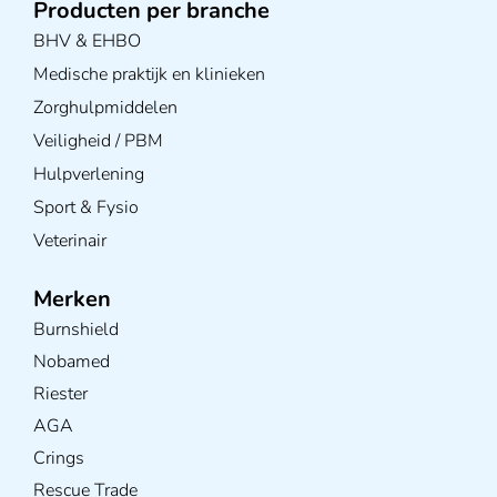
Producten per branche
BHV & EHBO
Medische praktijk en klinieken
Zorghulpmiddelen
Veiligheid / PBM
Hulpverlening
Sport & Fysio
Veterinair
Merken
Burnshield
Nobamed
Riester
AGA
Crings
Rescue Trade