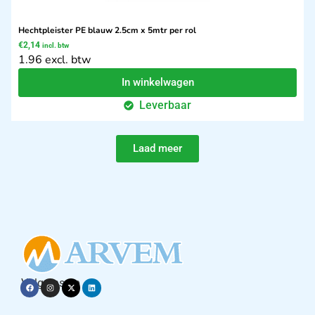
Hechtpleister PE blauw 2.5cm x 5mtr per rol
€
2,14
incl. btw
1.96 excl. btw
In winkelwagen
Leverbaar
Laad meer
Volg ons op