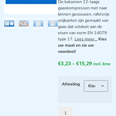
De katoenen 12-laags
gaaskompressen met naar
binnen gevouwen, rafelvrije
snijkanten zijn gemaakt van
gaas dat voldoet aan de
eisen van norm EN 14079
type 17.
Lees meer…
Kies
uw maat en zie uw
voordeel!
€
3,23
–
€
15,29
incl. btw
Afmeting