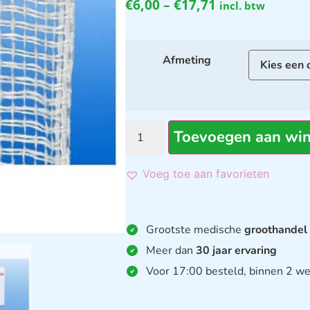
€
6,00
–
€
17,71
incl. btw
Afmeting
Toevoegen aan wi
Voeg toe aan favorieten
Grootste medische
groothandel
Meer dan
30 jaar ervaring
Voor 17:00 besteld, binnen 2 we