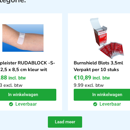
pleister RUDABLOCK -S-
Burnshield Blots 3,5ml
 2,5 x 8,5 cm kleur wit
Verpakt per 10 stuks
,88
€
10,89
incl. btw
incl. btw
3 excl. btw
9.99 excl. btw
In winkelwagen
In winkelwagen
Leverbaar
Leverbaar
Laad meer