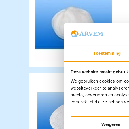
Toestemming
Deze website maakt gebruik
We gebruiken cookies om cont
websiteverkeer te analyseren
G
media, adverteren en analys
1
verstrekt of die ze hebben v
N
€
Weigeren