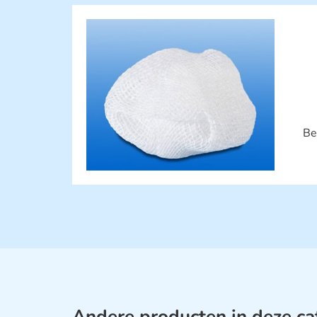
Be
Andere producten in deze ca