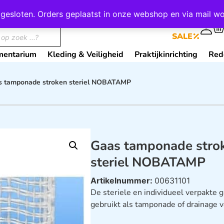
wij gesloten. Orders geplaatst in onze webshop en via mail
0
SALE
mentarium
Kleding & Veiligheid
Praktijkinrichting
Red
s tamponade stroken steriel NOBATAMP
Gaas tamponade stro
steriel NOBATAMP
Artikelnummer:
00631101
De steriele en individueel verpakte
gebruikt als tamponade of drainage 