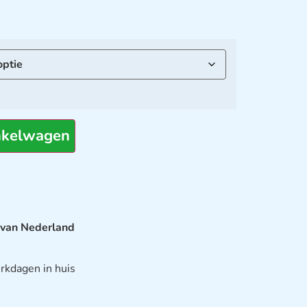
nkelwagen
 van Nederland
rkdagen in huis