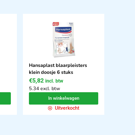
Hansaplast blaarpleisters
klein doosje 6 stuks
€
5,82
incl. btw
5.34 excl. btw
In winkelwagen
Uitverkocht