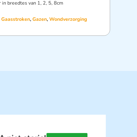
r in breedtes van 1, 2, 5, 8cm
:
Gaasstroken
,
Gazen
,
Wondverzorging