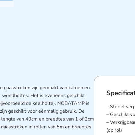
te gaasstroken zijn gemaakt van katoen en
Specifica
r wondholtes. Het is eveneens geschikt
(bijvoorbeeld de keelholte). NOBATAMP is
– Steriel ver
zijn geschikt voor éénmalig gebruik. De
– Geschikt v
n lengte van 40cm en breedtes van 1 of 2cm
– Verkrijgba
e gaasstroken in rollen van 5m en breedtes
(op rol)