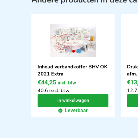
Inhoud verbandkoffer BHV OK
Druk
2021 Extra
afm.
€
44,25
€
13
incl. btw
40.6 excl. btw
12.7
In winkelwagen
Leverbaar