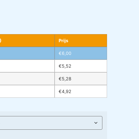
)
Prijs
€
6,00
€
5,52
€
5,28
€
4,92