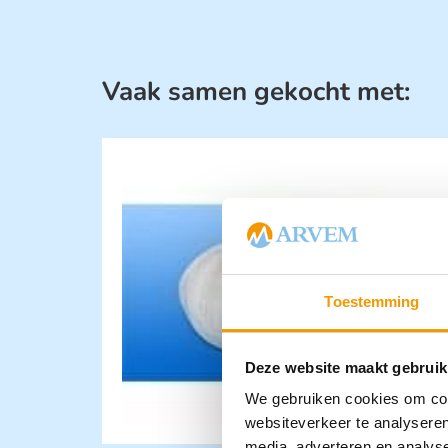
Vaak samen gekocht met:
Toestemming
Deze website maakt gebruik
We gebruiken cookies om cont
websiteverkeer te analyseren
media, adverteren en analys