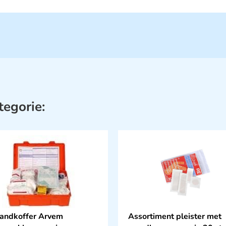
tegorie:
andkoffer Arvem
Assortiment pleister met