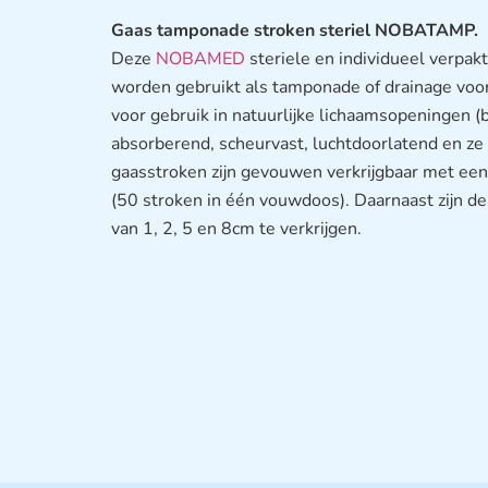
Gaas tamponade stroken steriel NOBATAMP.
Deze
NOBAMED
steriele en individueel verpak
worden gebruikt als tamponade of drainage voo
voor gebruik in natuurlijke lichaamsopeningen 
absorberend, scheurvast, luchtdoorlatend en ze 
gaasstroken zijn gevouwen verkrijgbaar met ee
(50 stroken in één vouwdoos). Daarnaast zijn d
van 1, 2, 5 en 8cm te verkrijgen.