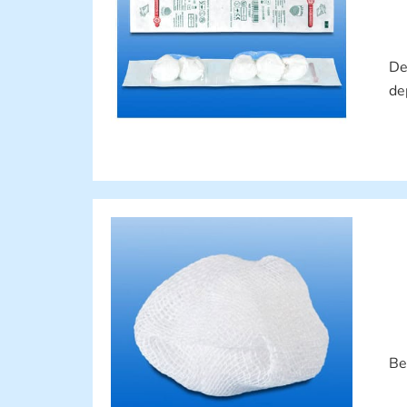
De
de
Be