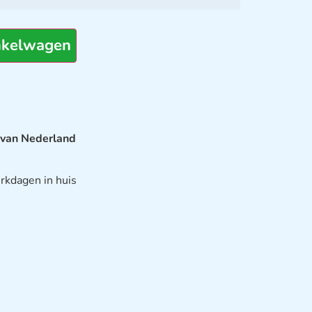
nkelwagen
 van Nederland
rkdagen in huis