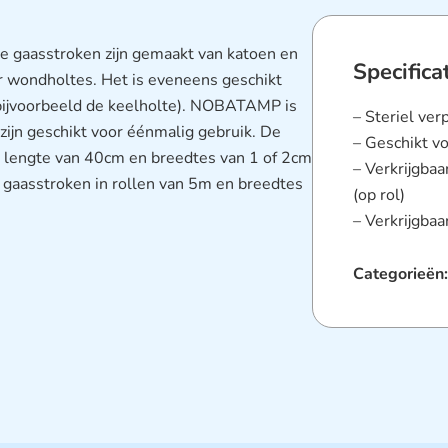
te gaasstroken zijn gemaakt van katoen en
Specifica
r wondholtes. Het is eveneens geschikt
(bijvoorbeeld de keelholte). NOBATAMP is
– Steriel ver
zijn geschikt voor éénmalig gebruik. De
– Geschikt v
n lengte van 40cm en breedtes van 1 of 2cm
– Verkrijgba
e gaasstroken in rollen van 5m en breedtes
(op rol)
– Verkrijgbaa
Categorieën