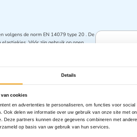
 en volgens de norm EN 14079 type 20 . De
elastiekjes. Vóór zijn gebruik op open
Specifica
te worden.
Categorieën
Details
(Wattenboll
Zorghulpmid
 van cookies
ent en advertenties te personaliseren, om functies voor social
. Ook delen we informatie over uw gebruik van onze site met on
e. Deze partners kunnen deze gegevens combineren met andere i
erzameld op basis van uw gebruik van hun services.