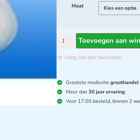
Maat
Toevoegen aan wi
Voeg toe aan favorieten
Grootste medische
groothandel
Meer dan
30 jaar ervaring
Voor 17:00 besteld, binnen 2 we