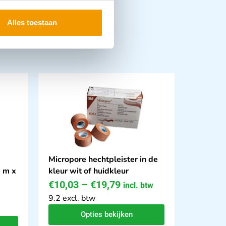
Alles toestaan
Micropore hechtpleister in de
 m x
kleur wit of huidkleur
€
10,03
–
€
19,79
incl. btw
9.2 excl. btw
Opties bekijken