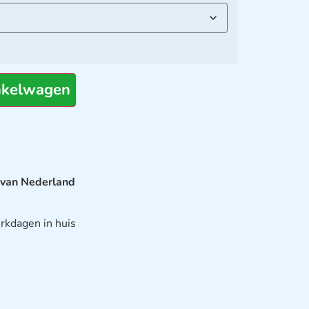
nkelwagen
 van Nederland
rkdagen in huis