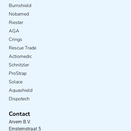
Burnshield
Nobamed
Riester
AGA
Crings
Rescue Trade
Actiomedic
Schnitzler
ProStrap
Solace
Aquashield
Dispotech
Contact
Arvem B.V.
Einsteinstraat 5