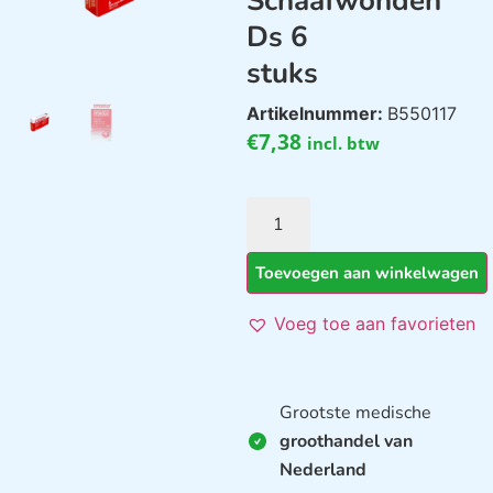
Schaafwonden
Ds 6
stuks
Artikelnummer:
B550117
€
7,38
incl. btw
Toevoegen aan winkelwagen
Voeg toe aan favorieten
Grootste medische
groothandel van
Nederland