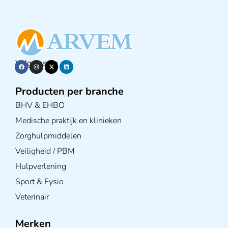
Volg ons op
Producten per branche
BHV & EHBO
Medische praktijk en klinieken
Zorghulpmiddelen
Veiligheid / PBM
Hulpverlening
Sport & Fysio
Veterinair
Merken