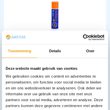
Lippenbalsem Solace factor SPF30
€
1,88
incl. btw
1.55 excl. btw
Toestemming
Details
Over
In winkelwagen
Leverbaar
Deze website maakt gebruik van cookies
We gebruiken cookies om content en advertenties te
personaliseren, om functies voor social media te bieden
en om ons websiteverkeer te analyseren. Ook delen we
informatie over uw gebruik van onze site met onze
partners voor social media, adverteren en analyse. Deze
partners kunnen deze gegevens combineren met andere