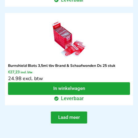
Burnshield Blots 3,5ml tbv Brand & Schaafwonden Ds 25 stuk
€
27,23
incl. btw
24.98 excl. btw
In winkelwagen
Leverbaar
Laad meer