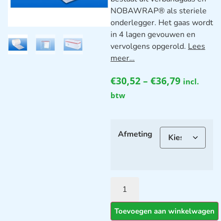
NOBAWRAP® als steriele
onderlegger. Het gaas wordt
in 4 lagen gevouwen en
vervolgens opgerold.
Lees
meer…
€
30,52
–
€
36,79
incl.
btw
Afmeting
Toevoegen aan winkelwagen