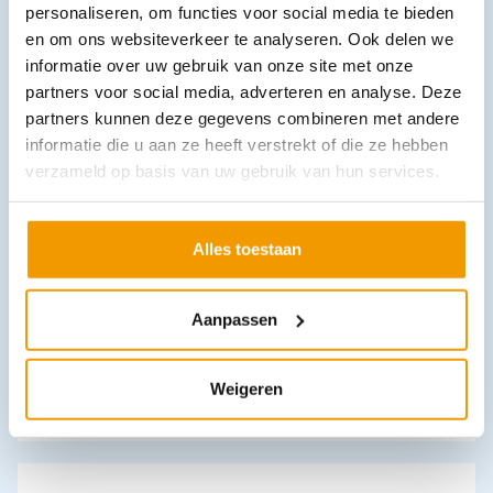
personaliseren, om functies voor social media te bieden
In winkelwagen
en om ons websiteverkeer te analyseren. Ook delen we
Leverbaar
informatie over uw gebruik van onze site met onze
partners voor social media, adverteren en analyse. Deze
partners kunnen deze gegevens combineren met andere
informatie die u aan ze heeft verstrekt of die ze hebben
verzameld op basis van uw gebruik van hun services.
Alles toestaan
Verbandkoffer MasterMed Fluo met Inhoud richtlijn 2021
Aanpassen
€
49,61
incl. btw
41 excl. btw
In winkelwagen
Weigeren
Leverbaar