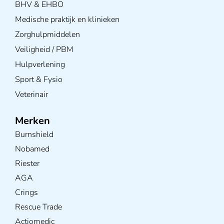
BHV & EHBO
Medische praktijk en klinieken
Zorghulpmiddelen
Veiligheid / PBM
Hulpverlening
Sport & Fysio
Veterinair
Merken
Burnshield
Nobamed
Riester
AGA
Crings
Rescue Trade
Actiomedic