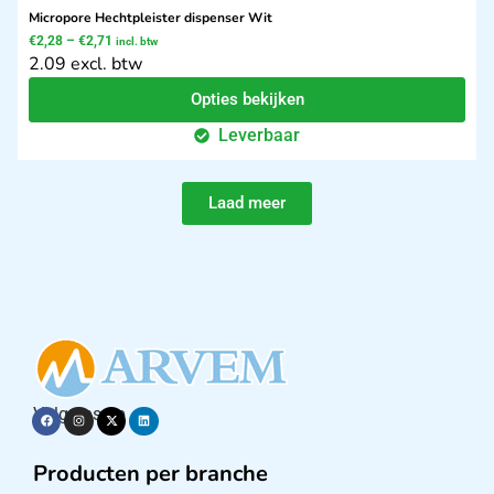
Micropore Hechtpleister dispenser Wit
€
2,28
–
€
2,71
incl. btw
2.09 excl. btw
Opties bekijken
Leverbaar
Laad meer
Volg ons op
Producten per branche