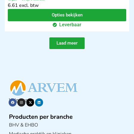
6.61 excl. btw
Opties bekijken
Leverbaar
Laad meer
Volg ons op
Producten per branche
BHV & EHBO
Medische praktijk en klinieken