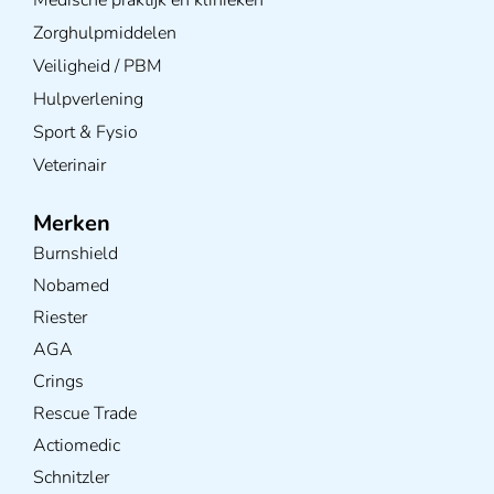
Zorghulpmiddelen
Veiligheid / PBM
Hulpverlening
Sport & Fysio
Veterinair
Merken
Burnshield
Nobamed
Riester
AGA
Crings
Rescue Trade
Actiomedic
Schnitzler