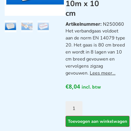
10m x 10
cm
Artikelnummer:
N250060
Het verbandgaas voldoet
aan de norm EN 14079 type
20. Het gaas is 80 cm breed
en wordt in 8 lagen van 10
cm breed gevouwen en
vervolgens zigzag
gevouwen.
Lees meer…
€
8,04
incl. btw
Toevoegen aan winkelwagen