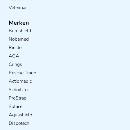
Veterinair
Merken
Burnshield
Nobamed
Riester
AGA
Crings
Rescue Trade
Actiomedic
Schnitzler
ProStrap
Solace
Aquashield
Dispotech