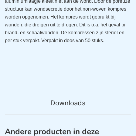
aluminiumlaagje kleeft niet aan de wond. Door de poreuze
structuur kan wondsecretie door het non-woven kompres
worden opgenomen. Het kompres wordt gebruikt bij
wonden, die dreigen uit te drogen. Dit is o.a. het geval bij
brand- en schaafwonden. De kompressen zijn steriel en
per stuk verpakt. Verpakt in doos van 50 stuks.
Downloads
Andere producten in deze