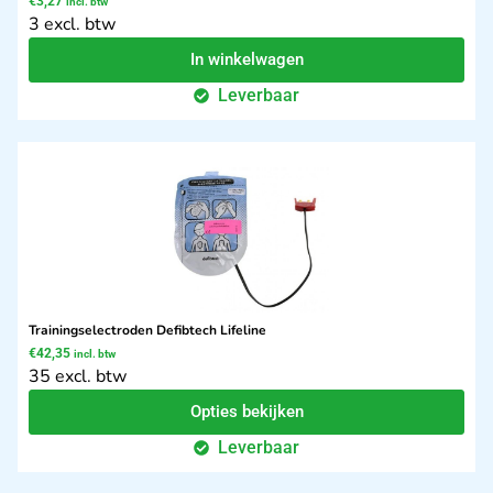
€
3,27
incl. btw
3 excl. btw
In winkelwagen
Leverbaar
Trainingselectroden Defibtech Lifeline
€
42,35
incl. btw
35 excl. btw
Opties bekijken
Leverbaar