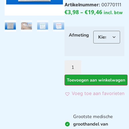
Artikelnummer:
00770111
€
3,98
–
€
19,46
incl. btw
Afmeting
Toevoegen aan winkelwagen
Voeg toe aan favorieten
Grootste medische
groothandel van