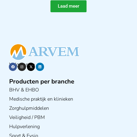
Laad meer
Volg ons op
Producten per branche
BHV & EHBO
Medische praktijk en klinieken
Zorghulpmiddelen
Veiligheid / PBM
Hulpverlening
Sport & Fysio