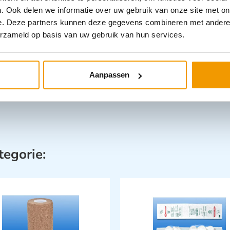
 ook worden gebruikt voor schaafwonden.
. Ook delen we informatie over uw gebruik van onze site met on
 zitten 50 steriele zakjes zitten in één
e. Deze partners kunnen deze gegevens combineren met andere i
erzameld op basis van uw gebruik van hun services.
Aanpassen
tegorie: