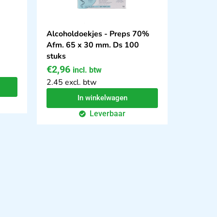
Alcoholdoekjes - Preps 70%
Afm. 65 x 30 mm. Ds 100
stuks
€
2,96
incl. btw
2.45 excl. btw
In winkelwagen
Leverbaar