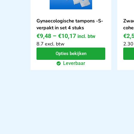
Gynaecologische tampons -S-
Zwac
verpakt in set 4 stuks
cohe
€
9,48
–
€
10,17
€
2,
incl. btw
8.7 excl. btw
2.30
Opties bekijken
Leverbaar