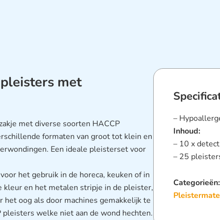
pleisters met
Specifica
– Hypoallerge
n zakje met diverse soorten HACCP
Inhoud:
erschillende formaten van groot tot klein en
– 10 x detec
verwondingen. Een ideale pleisterset voor
– 25 pleister
 voor het gebruik in de horeca, keuken of in
Categorieën
kleur en het metalen stripje in de pleister,
Pleistermate
r het oog als door machines gemakkelijk te
 pleisters welke niet aan de wond hechten.