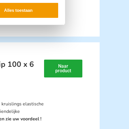
ruislings elastische
iendelijke
Alles toestaan
 zie uw voordeel !
p 100 x 6
Naar
product
ruislings elastische
iendelijke
n zie uw voordeel !