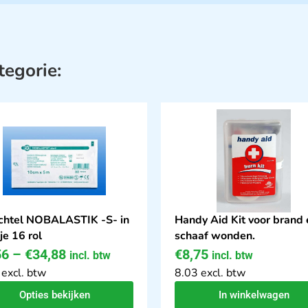
tegorie:
htel NOBALASTIK -S- in
Handy Aid Kit voor brand 
je 16 rol
schaaf wonden.
56
–
€
34,88
€
8,75
incl. btw
incl. btw
 excl. btw
8.03 excl. btw
Opties bekijken
In winkelwagen