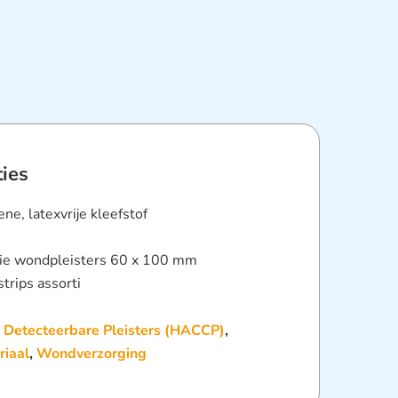
ties
ne, latexvrije kleefstof
tie wondpleisters 60 x 100 mm
strips assorti
:
Detecteerbare Pleisters (HACCP)
,
riaal
,
Wondverzorging