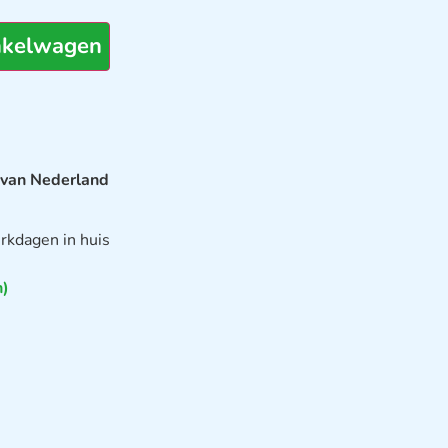
nkelwagen
 van Nederland
rkdagen in huis
n)