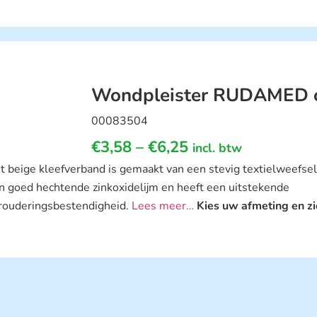
Wondpleister RUDAMED cl
00083504
€
3,58
–
€
6,25
incl. btw
t beige kleefverband is gemaakt van een stevig textielweefsel 
n goed hechtende zinkoxidelijm en heeft een uitstekende
rouderingsbestendigheid.
Lees meer…
Kies uw afmeting en zi