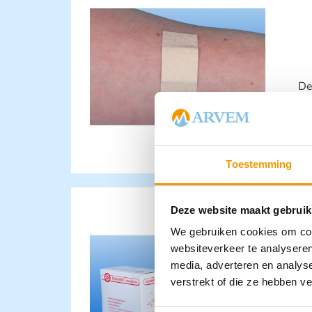
De
st
me
Toestemming
Deze website maakt gebruik
We gebruiken cookies om cont
websiteverkeer te analyseren
media, adverteren en analys
verstrekt of die ze hebben v