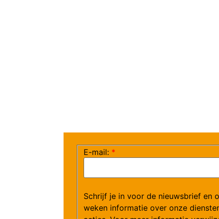
E-mail:
*
Schrijf je in voor de nieuwsbrief en 
weken informatie over onze dienste