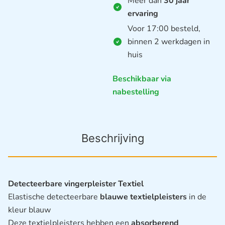
Meer dan
30 jaar
ervaring
Voor 17:00 besteld,
binnen 2 werkdagen in
huis
Beschikbaar via
nabestelling
Beschrijving
Detecteerbare vingerpleister Textiel
Elastische detecteerbare
blauwe textielpleisters
in de
kleur blauw
Deze textielpleisters hebben een
absorberend