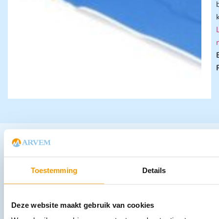
Andere producten in deze
categorie:
Toestemming
Details
Deze website maakt gebruik van cookies