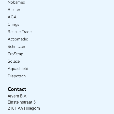
Nobamed
Riester
AGA
Crings
Rescue Trade
Actiomedic
Schnitzler
ProStrap
Solace
Aquashield
Dispotech
Contact
Arvem B.V.
Einsteinstraat 5
2181 AA Hillegom