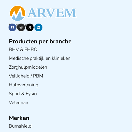
Volg ons op
Producten per branche
BHV & EHBO
Medische praktijk en klinieken
Zorghulpmiddelen
Veiligheid / PBM
Hulpverlening
Sport & Fysio
Veterinair
Merken
Burnshield