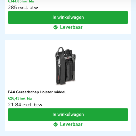
€
344,85
incl. btw
285 excl. btw
In winkelwagen
Leverbaar
PAX Gereedschap Holster middel
€
26,43
incl. btw
21.84 excl. btw
In winkelwagen
Leverbaar