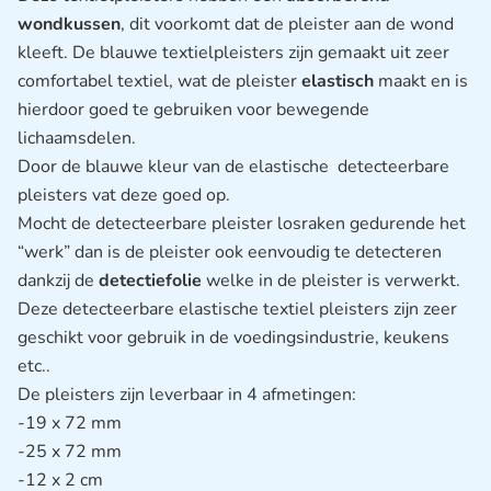
wondkussen
, dit voorkomt dat de pleister aan de wond
kleeft. De blauwe textielpleisters zijn gemaakt uit zeer
comfortabel textiel, wat de pleister
elastisch
maakt en is
hierdoor goed te gebruiken voor bewegende
lichaamsdelen.
Door de blauwe kleur van de elastische detecteerbare
pleisters vat deze goed op.
Mocht de detecteerbare pleister losraken gedurende het
“werk” dan is de pleister ook eenvoudig te detecteren
dankzij de
detectiefolie
welke in de pleister is verwerkt.
Deze detecteerbare elastische textiel pleisters zijn zeer
geschikt voor gebruik in de voedingsindustrie, keukens
etc..
De pleisters zijn leverbaar in 4 afmetingen:
-19 x 72 mm
-25 x 72 mm
-12 x 2 cm