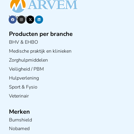
Volg ons op
Producten per branche
BHV & EHBO
Medische praktijk en klinieken
Zorghulpmiddelen
Veiligheid / PBM
Hulpverlening
Sport & Fysio
Veterinair
Merken
Burnshield
Nobamed