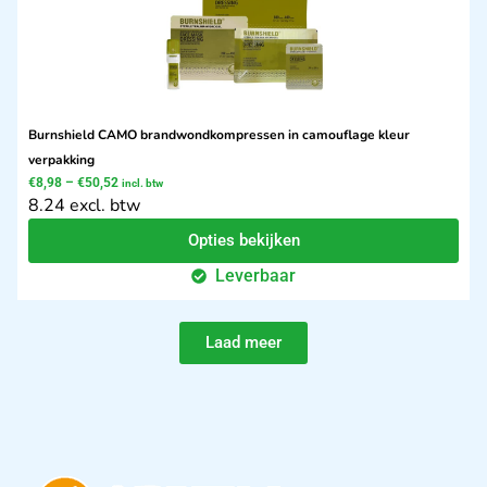
Burnshield CAMO brandwondkompressen in camouflage kleur
verpakking
€
8,98
–
€
50,52
incl. btw
8.24 excl. btw
Opties bekijken
Leverbaar
Laad meer