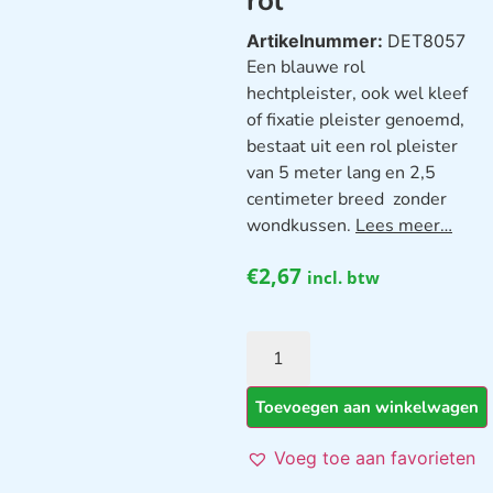
rol
Artikelnummer:
DET8057
Een blauwe rol
hechtpleister, ook wel kleef
of fixatie pleister genoemd,
bestaat uit een rol pleister
van 5 meter lang en 2,5
centimeter breed zonder
wondkussen.
Lees meer…
€
2,67
incl. btw
Toevoegen aan winkelwagen
Voeg toe aan favorieten