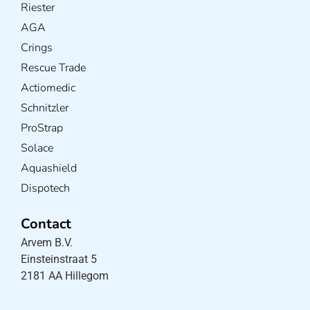
Riester
AGA
Crings
Rescue Trade
Actiomedic
Schnitzler
ProStrap
Solace
Aquashield
Dispotech
Contact
Arvem B.V.
Einsteinstraat 5
2181 AA Hillegom