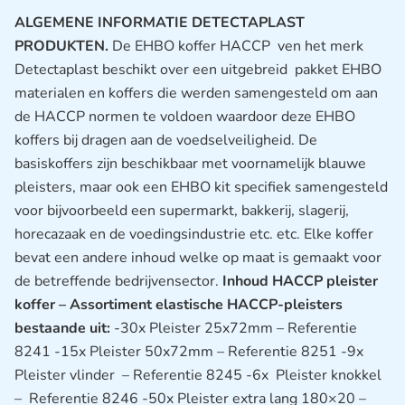
ALGEMENE INFORMATIE DETECTAPLAST
PRODUKTEN.
De EHBO koffer HACCP ven het merk
Detectaplast beschikt over een uitgebreid pakket EHBO
materialen en koffers die werden samengesteld om aan
de HACCP normen te voldoen waardoor deze EHBO
koffers bij dragen aan de voedselveiligheid. De
basiskoffers zijn beschikbaar met voornamelijk blauwe
pleisters, maar ook een EHBO kit specifiek samengesteld
voor bijvoorbeeld een supermarkt, bakkerij, slagerij,
horecazaak en de voedingsindustrie etc. etc. Elke koffer
bevat een andere inhoud welke op maat is gemaakt voor
de betreffende bedrijvensector.
Inhoud HACCP pleister
koffer – Assortiment elastische HACCP-pleisters
bestaande uit:
-30x Pleister 25x72mm – Referentie
8241 -15x Pleister 50x72mm – Referentie 8251 -9x
Pleister vlinder – Referentie 8245 -6x Pleister knokkel
– Referentie 8246 -50x Pleister extra lang 180×20 –