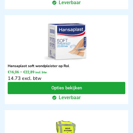
Leverbaar
Hansaplast soft wondpleister op Rol
€
16,06
–
€
22,89
incl. btw
14.73 excl. btw
Opties bekijken
Leverbaar