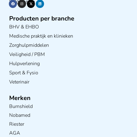
Volg ons op
Producten per branche
BHV & EHBO
Medische praktijk en klinieken
Zorghulpmiddelen
Veiligheid / PBM
Hulpverlening
Sport & Fysio
Veterinair
Merken
Burnshield
Nobamed
Riester
AGA