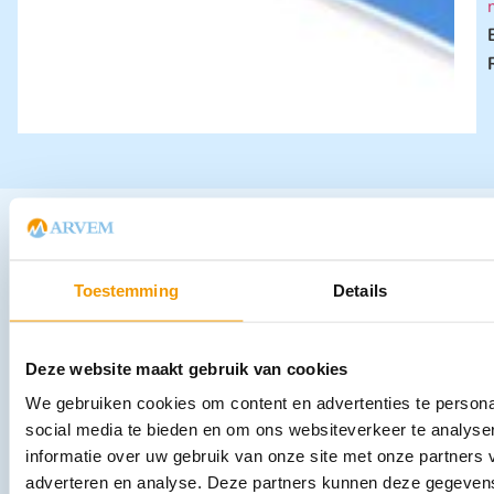
Andere producten in deze
categorie:
Toestemming
Details
Deze website maakt gebruik van cookies
We gebruiken cookies om content en advertenties te persona
social media te bieden en om ons websiteverkeer te analyse
informatie over uw gebruik van onze site met onze partners 
adverteren en analyse. Deze partners kunnen deze gegeve