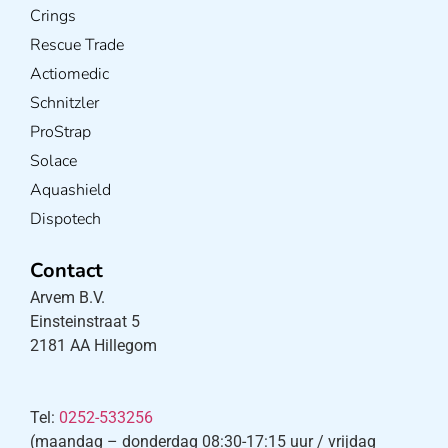
Crings
Rescue Trade
Actiomedic
Schnitzler
ProStrap
Solace
Aquashield
Dispotech
Contact
Arvem B.V.
Einsteinstraat 5
2181 AA Hillegom
Tel:
0252-533256
(maandag – donderdag 08:30-17:15 uur / vrijdag